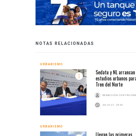
NOTAS RELACIONADAS
URBANISMO
Sedatu y NL arrancan
estudios urbanos par
Tren del Norte
REDACCIÓN CENTRO UR
JULIO 27, 2026
URBANISMO
Llegan las primeras