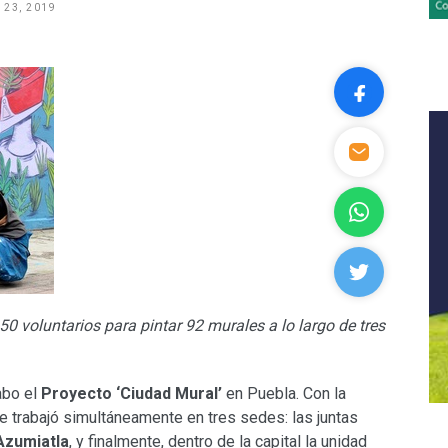
 23, 2019
50 voluntarios para pintar 92 murales a lo largo de tres
abo el
Proyecto ‘Ciudad Mural’
en Puebla. Con la
se trabajó simultáneamente en tres sedes: las juntas
Azumiatla
, y finalmente, dentro de la capital la unidad