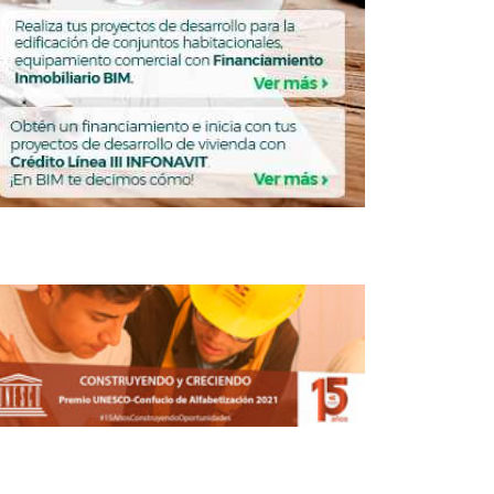
Avanza Liverpool 50% en programa de
aperturas 2019