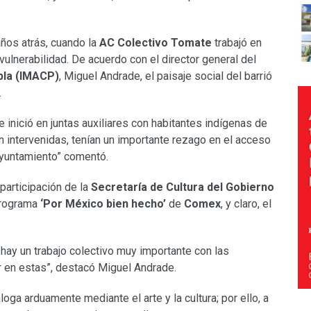
ños atrás, cuando la
AC Colectivo Tomate
trabajó en
vulnerabilidad. De acuerdo con el director general del
ebla (IMACP)
, Miguel Andrade, el paisaje social del barrió
.
e inició en juntas auxiliares con habitantes indígenas de
n intervenidas, tenían un importante rezago en el acceso
 ayuntamiento” comentó.
participación de la
Secretaría de Cultura del Gobierno
programa
‘Por México bien hecho’
de
Comex
, y claro, el
hay un trabajo colectivo muy importante con las
 en estas”, destacó Miguel Andrade.
oga arduamente mediante el arte y la cultura; por ello, a