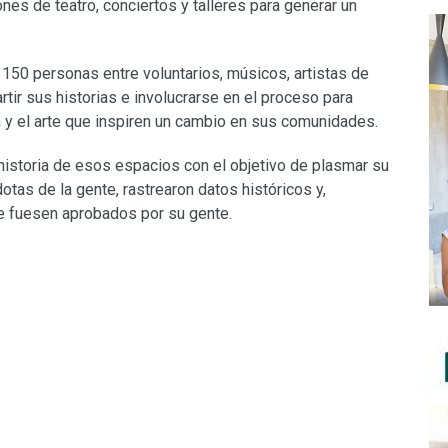
ones de teatro, conciertos y talleres para generar un
150 personas entre voluntarios, músicos, artistas de
artir sus historias e involucrarse en el proceso para
n y el arte que inspiren un cambio en sus comunidades.
a historia de esos espacios con el objetivo de plasmar su
dotas de la gente, rastrearon datos históricos y,
ue fuesen aprobados por su gente.