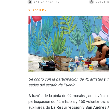
SHEILA NAVARRO
OCTUBRE
o
URBANISMO
|
Se contó con la participación de 42 artistas y 1
sedes del estado de Puebla
A través de la pinta de 92 murales, se llevó a c
participación de 42 artistas y 150 voluntarios, 
auxiliares de
La Resurrección
y
San Andrés 