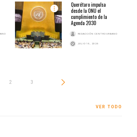
Querétaro impulsa
desde la ONU el
cumplimiento de la
Agenda 2030
BANO
REDACCIÓN CENTRO URBANO
JULIO 16, 2026
2
3
VER TODO