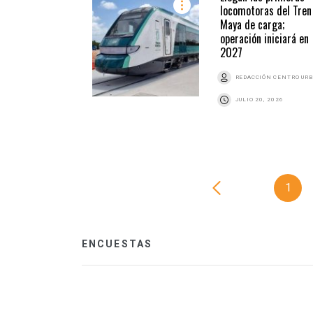
locomotoras del Tren
Maya de carga;
operación iniciará en
2027
REDACCIÓN CENTRO UR
JULIO 20, 2026
1
ENCUESTAS