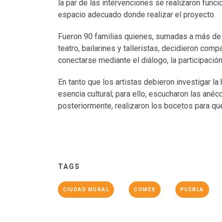
la par de las intervenciones se realizaron funci
espacio adecuado donde realizar el proyecto.
Fueron 90 familias quienes, sumadas a más de 
teatro, bailarines y talleristas, decidieron comp
conectarse mediante el diálogo, la participació
En tanto que los artistas debieron investigar l
esencia cultural; para ello, escucharon las anéc
posteriormente, realizaron los bocetos para q
TAGS
CIUDAD MURAL
COMEX
PUEBLA