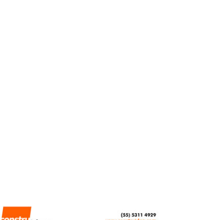
CDMX invierte 2,200
mdp en modernización
de la Línea 2 del Metro
REDACCIÓN CENTRO URBANO
JUNIO 22, 2026