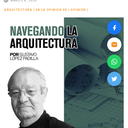
MARZO 8, 2024
ARQUITECTURA
|
EN LA OPINIÓN DE
|
OPINIÓN
|