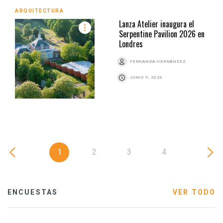
ARQUITECTURA
Lanza Atelier inaugura el
Serpentine Pavilion 2026 en
Londres
FERNANDA HERNÁNDEZ
JUNIO 9, 2026
1
2
3
4
ENCUESTAS
VER TODO