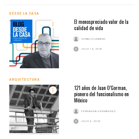
DESDE LA CASA
El menospreciado valor de la
calidad de vida
HORACIO URBANO
JULIO 14, 2026
ARQUITECTURA
121 años de Juan O’Gorman,
pionero del funcionalismo en
México
FERNANDA HERNÁNDEZ
JULIO 6, 2026