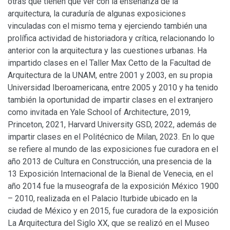
otras que tienen que ver con la enseñanza de la
arquitectura, la curaduría de algunas exposiciones
vinculadas con el mismo tema y ejerciendo también una
prolífica actividad de historiadora y crítica, relacionando lo
anterior con la arquitectura y las cuestiones urbanas. Ha
impartido clases en el Taller Max Cetto de la Facultad de
Arquitectura de la UNAM, entre 2001 y 2003, en su propia
Universidad Iberoamericana, entre 2005 y 2010 y ha tenido
también la oportunidad de impartir clases en el extranjero
como invitada en Yale School of Architecture, 2019,
Princeton, 2021, Harvard University GSD, 2022, además de
impartir clases en el Politécnico de Milan, 2023. En lo que
se refiere al mundo de las exposiciones fue curadora en el
año 2013 de Cultura en Construcción, una presencia de la
13 Exposición Internacional de la Bienal de Venecia, en el
año 2014 fue la museografa de la exposición México 1900
– 2010, realizada en el Palacio Iturbide ubicado en la
ciudad de México y en 2015, fue curadora de la exposición
La Arquitectura del Siglo XX, que se realizó en el Museo