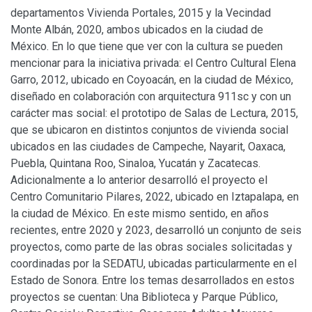
departamentos Vivienda Portales, 2015 y la Vecindad
Monte Albán, 2020, ambos ubicados en la ciudad de
México. En lo que tiene que ver con la cultura se pueden
mencionar para la iniciativa privada: el Centro Cultural Elena
Garro, 2012, ubicado en Coyoacán, en la ciudad de México,
diseñado en colaboración con arquitectura 911sc y con un
carácter mas social: el prototipo de Salas de Lectura, 2015,
que se ubicaron en distintos conjuntos de vivienda social
ubicados en las ciudades de Campeche, Nayarit, Oaxaca,
Puebla, Quintana Roo, Sinaloa, Yucatán y Zacatecas.
Adicionalmente a lo anterior desarrolló el proyecto el
Centro Comunitario Pilares, 2022, ubicado en Iztapalapa, en
la ciudad de México. En este mismo sentido, en años
recientes, entre 2020 y 2023, desarrolló un conjunto de seis
proyectos, como parte de las obras sociales solicitadas y
coordinadas por la SEDATU, ubicadas particularmente en el
Estado de Sonora. Entre los temas desarrollados en estos
proyectos se cuentan: Una Biblioteca y Parque Público,