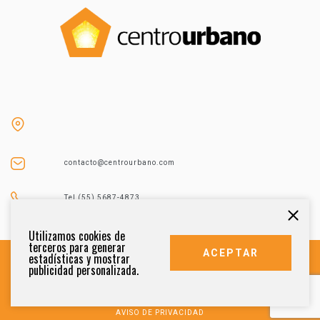
contacto@centrourbano.com
Tel (55) 5687-4873
Utilizamos cookies de
terceros para generar
ACEPTAR
estadísticas y mostrar
publicidad personalizada.
DERECHOS RESERVADOS 2021
AVISO DE PRIVACIDAD