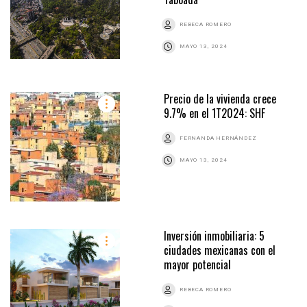
REBECA ROMERO
MAYO 13, 2024
Precio de la vivienda crece
9.7% en el 1T2024: SHF
FERNANDA HERNÁNDEZ
MAYO 13, 2024
Inversión inmobiliaria: 5
ciudades mexicanas con el
mayor potencial
REBECA ROMERO