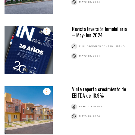
MAYO 13, 2024
Revista Inversión Inmobiliaria
– May-Jun 2024
PUBLICACIONES CENTRO URBANO
MAYO 13, 2024
Vinte reporta crecimiento de
EBITDA de 18.9%
REBECA ROMERO
MAYO 13, 2024