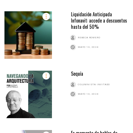
Liquidación Anticipada
Infonavit: accede a descuentos
hasta del 50%
REBECA ROMERO
MAYO 13, 2024
Sequía
COLUMNISTA INVITADO
MAYO 13, 2024
Es momento de hablar de