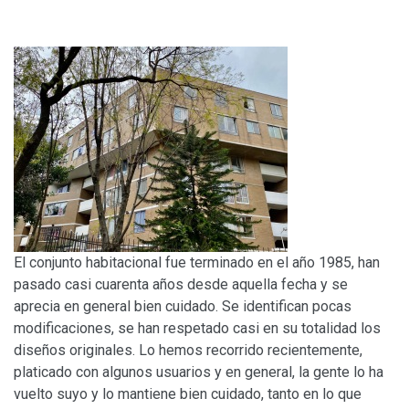
El conjunto habitacional fue terminado en el año 1985, han
pasado casi cuarenta años desde aquella fecha y se
aprecia en general bien cuidado. Se identifican pocas
modificaciones, se han respetado casi en su totalidad los
diseños originales. Lo hemos recorrido recientemente,
platicado con algunos usuarios y en general, la gente lo ha
vuelto suyo y lo mantiene bien cuidado, tanto en lo que