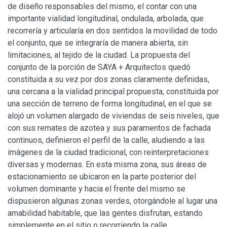
de diseño responsables del mismo, el contar con una
importante vialidad longitudinal, ondulada, arbolada, que
recorrería y articularía en dos sentidos la movilidad de todo
el conjunto, que se integraría de manera abierta, sin
limitaciones, al tejido de la ciudad. La propuesta del
conjunto de la porción de SAYA + Arquitectos quedó
constituida a su vez por dos zonas claramente definidas,
una cercana a la vialidad principal propuesta, constituida por
una sección de terreno de forma longitudinal, en el que se
alojó un volumen alargado de viviendas de seis niveles, que
con sus remates de azotea y sus paramentos de fachada
continuos, definieron el perfil de la calle, aludiendo a las
imágenes de la ciudad tradicional, con reinterpretaciones
diversas y modernas. En esta misma zona, sus áreas de
estacionamiento se ubicaron en la parte posterior del
volumen dominante y hacia el frente del mismo se
dispusieron algunas zonas verdes, otorgándole al lugar una
amabilidad habitable, que las gentes disfrutan, estando
simplemente en el sitio o recorriendo la calle