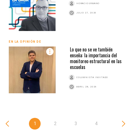
HORACIO URBANO
JULIO 27, 2026
EN LA OPINIÓN DE
Lo que no se ve también
enseña: la importancia del
monitoreo estructural en las
escuelas
COLUMNISTA INVITADO
ABRIL 28, 2026
1
2
3
4