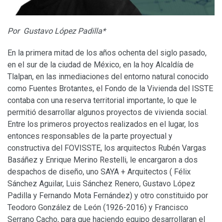
Por Gustavo López Padilla*
En la primera mitad de los años ochenta del siglo pasado,
en el sur de la ciudad de México, en la hoy Alcaldía de
Tlalpan, en las inmediaciones del entorno natural conocido
como Fuentes Brotantes, el Fondo de la Vivienda del ISSTE
contaba con una reserva territorial importante, lo que le
permitió desarrollar algunos proyectos de vivienda social.
Entre los primeros proyectos realizados en el lugar, los
entonces responsables de la parte proyectual y
constructiva del FOVISSTE, los arquitectos Rubén Vargas
Basáñez y Enrique Merino Restelli, le encargaron a dos
despachos de diseño, uno SAYA + Arquitectos ( Félix
Sánchez Aguilar, Luis Sánchez Renero, Gustavo López
Padilla y Fernando Mota Fernández) y otro constituido por
Teodoro González de León (1926-2016) y Francisco
Serrano Cacho, para que haciendo equipo desarrollaran el