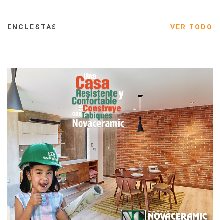
ENCUESTAS
VER TODO