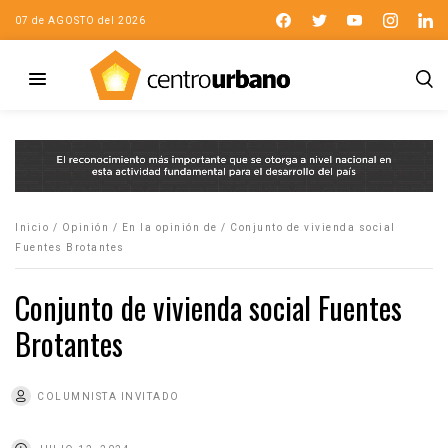
07 de AGOSTO del 2026
Inicio
/
Opinión
/
En la opinión de
/
Conjunto de vivienda social
Fuentes Brotantes
Conjunto de vivienda social Fuentes
Brotantes
COLUMNISTA INVITADO