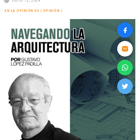
JULIO 12, 2024
EN LA OPINIÓN DE
|
OPINIÓN
|