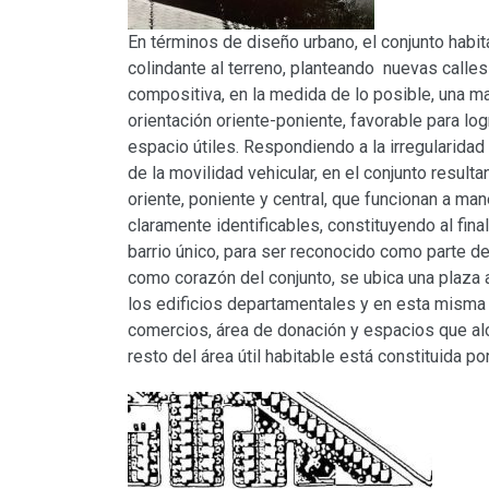
En términos de diseño urbano, el conjunto habita
colindante al terreno, planteando nuevas calles 
compositiva, en la medida de lo posible, una m
orientación oriente-poniente, favorable para logr
espacio útiles. Respondiendo a la irregularidad
de la movilidad vehicular, en el conjunto resulta
oriente, poniente y central, que funcionan a ma
claramente identificables, constituyendo al fina
barrio único, para ser reconocido como parte de l
como corazón del conjunto, se ubica una plaza ab
los edificios departamentales y en esta mism
comercios, área de donación y espacios que aloj
resto del área útil habitable está constituida p