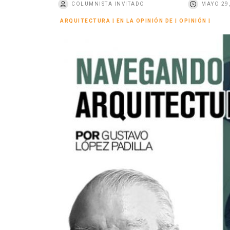
COLUMNISTA INVITADO
MAYO 29
o
ARQUITECTURA
|
EN LA OPINIÓN DE
|
OPINIÓN
|