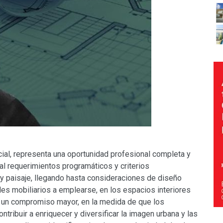
cial, representa una oportunidad profesional completa y
l requerimientos programáticos y criterios
y paisaje, llegando hasta consideraciones de diseño
bles mobiliarios a emplearse, en los espacios interiores
a un compromiso mayor, en la medida de que los
tribuir a enriquecer y diversificar la imagen urbana y las