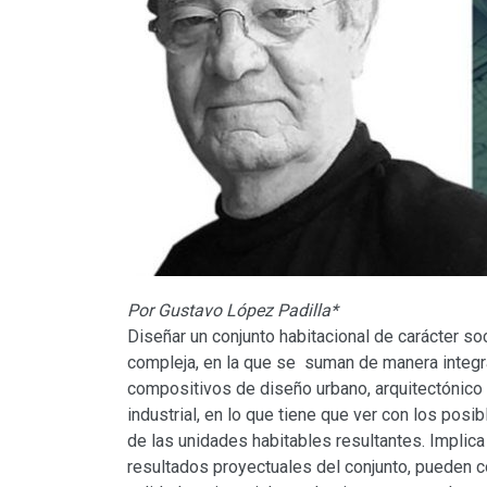
Por Gustavo López Padilla*
Diseñar un conjunto habitacional de carácter so
compleja, en la que se suman de manera integra
compositivos de diseño urbano, arquitectónico 
industrial, en lo que tiene que ver con los posi
de las unidades habitables resultantes. Implic
resultados proyectuales del conjunto, pueden con