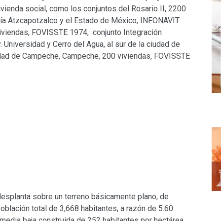
vienda social, como los conjuntos del Rosario II, 2200
aldía Atzcapotzalco y el Estado de México, INFONAVIT
viviendas, FOVISSTE 1974, conjunto Integración
 Universidad y Cerro del Agua, al sur de la ciudad de
iudad de Campeche, Campeche, 200 viviendas, FOVISSTE
 desplanta sobre un terreno básicamente plano, de
blación total de 3,668 habitantes, a razón de 5.60
media baja construida de 252 habitantes por hectárea.