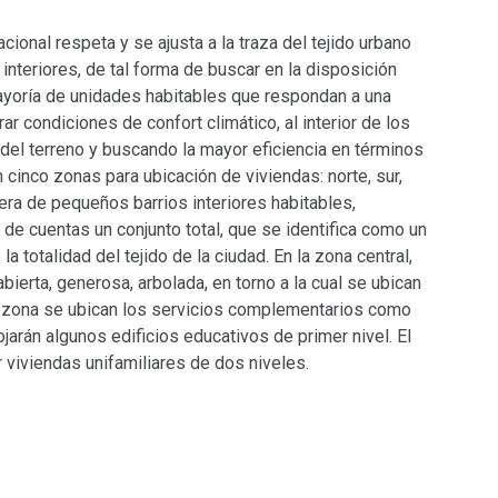
cional respeta y se ajusta a la traza del tejido urbano
interiores, de tal forma de buscar en la disposición
ayoría de unidades habitables que respondan a una
ar condiciones de confort climático, al interior de los
 del terreno y buscando la mayor eficiencia en términos
n cinco zonas para ubicación de viviendas: norte, sur,
nera de pequeños barrios interiores habitables,
l de cuentas un conjunto total, que se identifica como un
a totalidad del tejido de la ciudad. En la zona central,
ierta, generosa, arbolada, en torno a la cual se ubican
a zona se ubican los servicios complementarios como
arán algunos edificios educativos de primer nivel. El
or viviendas unifamiliares de dos niveles.