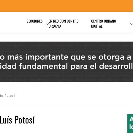
SECCIONES
EN RED CON CENTRO
CENTRO URBANO
URBANO
DIGITAL
ís Potosí
Luís Potosí