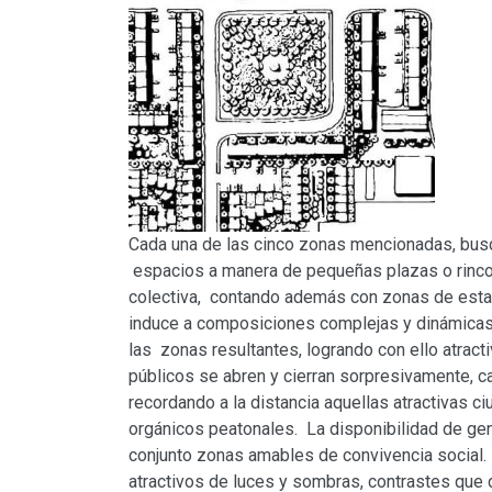
Cada una de las cinco zonas mencionadas, busc
espacios a manera de pequeñas plazas o rincon
colectiva, contando además con zonas de estac
induce a composiciones complejas y dinámicas
las zonas resultantes, logrando con ello atract
públicos se abren y cierran sorpresivamente, c
recordando a la distancia aquellas atractivas ci
orgánicos peatonales. La disponibilidad de gen
conjunto zonas amables de convivencia social. 
atractivos de luces y sombras, contrastes que 