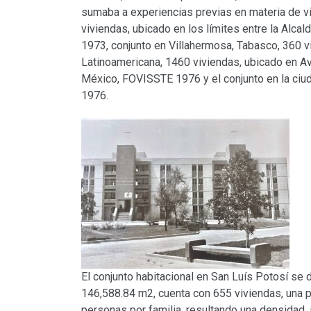
sumaba a experiencias previas en materia de vi
viviendas, ubicado en los límites entre la Alc
1973, conjunto en Villahermosa, Tabasco, 360 
Latinoamericana, 1460 viviendas, ubicado en Av.
México, FOVISSTE 1976 y el conjunto en la c
1976.
El conjunto habitacional en San Luís Potosí se
146,588.84 m2, cuenta con 655 viviendas, una po
personas por familia, resultando una densidad 