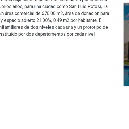
uellos años, para una ciudad como San Luís Potosí, la
 un área comercial de 670.00 m2, área de donación para
 y espacio abierto 21.30%, 8.49 m2 por habitante. El
nifamiliares de dos niveles cada una y un prototipo de
nstituido por dos departamentos por cada nivel