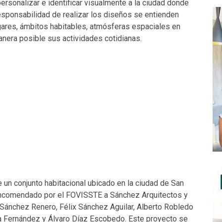
ersonalizar e identificar visualmente a la ciudad donde
responsabilidad de realizar los diseños se entienden
ugares, ámbitos habitables, atmósferas espaciales en
anera posible sus actividades cotidianas.
 un conjunto habitacional ubicado en la ciudad de San
encomendado por el FOVISSTE a Sánchez Arquitectos y
 Sánchez Renero, Félix Sánchez Aguilar, Alberto Robledo
a Fernández y Álvaro Díaz Escobedo. Este proyecto se