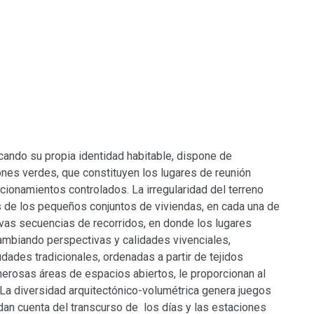
ando su propia identidad habitable, dispone de
es verdes, que constituyen los lugares de reunión
ionamientos controlados. La irregularidad del terreno
 de los pequeños conjuntos de viviendas, en cada una de
ivas secuencias de recorridos, en donde los lugares
ambiando perspectivas y calidades vivenciales,
udades tradicionales, ordenadas a partir de tejidos
erosas áreas de espacios abiertos, le proporcionan al
La diversidad arquitectónico-volumétrica genera juegos
dan cuenta del transcurso de los días y las estaciones