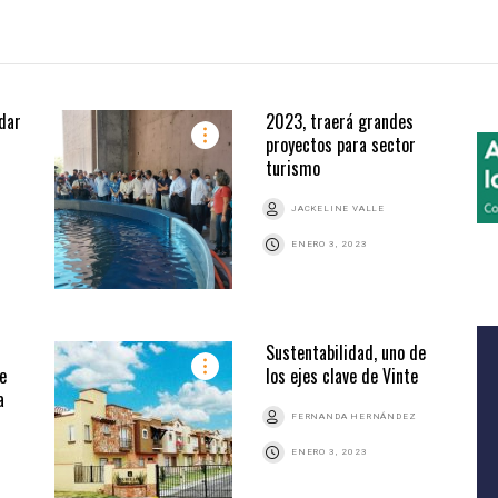
dar
2023, traerá grandes
proyectos para sector
turismo
JACKELINE VALLE
ENERO 3, 2023
Sustentabilidad, uno de
e
los ejes clave de Vinte
a
FERNANDA HERNÁNDEZ
ENERO 3, 2023