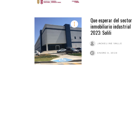
Que esperar del sector
inmobiliario industrial
2023: Solili
JACKELINE VALLE
ENERO 3, 2023