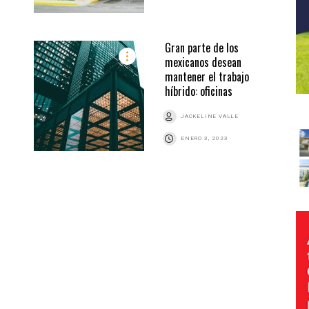
Gran parte de los
mexicanos desean
mantener el trabajo
híbrido: oficinas
JACKELINE VALLE
ENERO 3, 2023