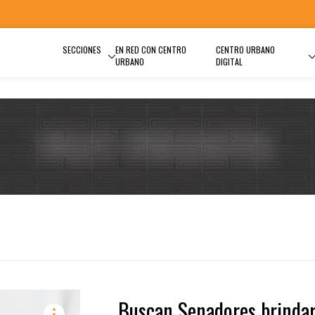
SECCIONES
EN RED CON CENTRO
CENTRO URBANO
URBANO
DIGITAL
Buscan Senadores brinda