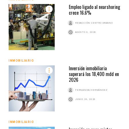
Empleo ligado al nearshoring
crece 16.6%
REDACCIÓN CENTRO URBANO
AGOSTO 6, 2026
INMOBILIARIO
Inversión inmobiliaria
superará los 18,400 mdd en
2026
FERNANDA HERNÁNDEZ
JUNIO 26, 2026
INMOBILIARIO