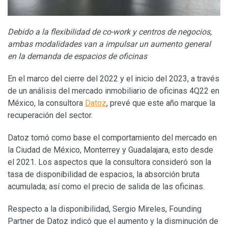
Debido a la flexibilidad de
co-work y centros de negocios,
ambas modalidades van a impulsar un aumento general
en la demanda de espacios de oficinas
En el marco del cierre del 2022 y el inicio del 2023, a través
de un análisis del mercado inmobiliario de oficinas 4Q22 en
México, la consultora
Datoz
, prevé que este año marque la
recuperación del sector.
Datoz tomó como base el comportamiento del mercado en
la Ciudad de México, Monterrey y Guadalajara, esto desde
el 2021. Los aspectos que la consultora consideró son la
tasa de disponibilidad de espacios, la absorción bruta
acumulada; así como el precio de salida de las oficinas.
Respecto a la disponibilidad, Sergio Mireles, Founding
Partner de Datoz indicó que el aumento y la disminución de