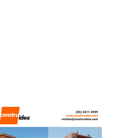
logística en el Edomex
REDACCIÓN CENTRO URBANO
MAYO 25, 2026