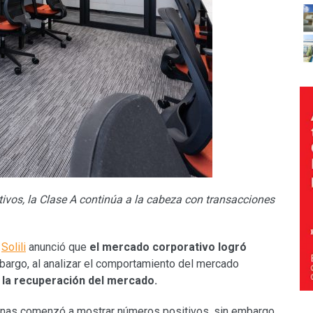
tivos, la Clase A continúa a la cabeza con transacciones
,
Solili
anunció que
el mercado corporativo logró
mbargo, al analizar el comportamiento del mercado
la recuperación del mercado.
cinas comenzó a mostrar números positivos, sin embargo,