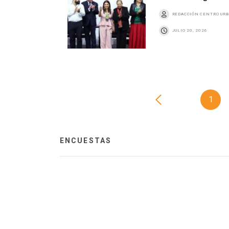
REDACCIÓN CENTRO UR
JULIO 20, 2026
1
ENCUESTAS