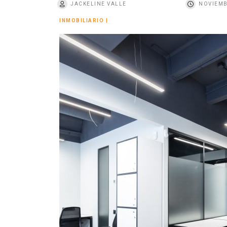
JACKELINE VALLE
NOVIEMB
o
INMOBILIARIO
|