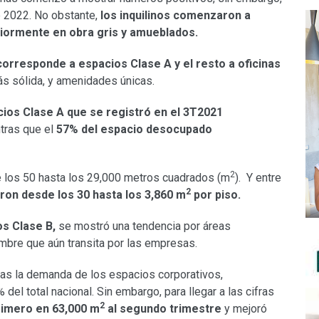
de 2022. No obstante,
los inquilinos comenzaron a
iormente en obra gris y amueblados.
orresponde a espacios Clase A y el resto a oficinas
s sólida, y amenidades únicas.
ios Clase A que se registró en el 3T2021
ras que el
57% del espacio desocupado
2
e los 50 hasta los 29,000 metros cuadrados (m
). Y entre
2
ron desde los 30 hasta los 3,860 m
por piso.
s Clase B,
se mostró una tendencia por áreas
umbre que aún transita por las empresas.
ivas la demanda de los espacios corporativos,
 del total nacional. Sin embargo, para llegar a las cifras
2
rimero en 63,000 m
al segundo trimestre
y mejoró