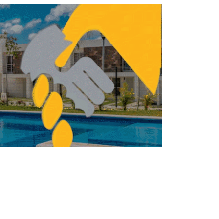
 Vinte cerrar 2022 con crecimiento de
6% en ingresos