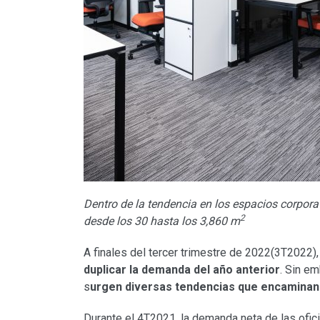
Dentro de la tendencia en los espacios corpora
2
desde los 30 hasta los 3,860 m
A finales del tercer trimestre de 2022(3T2022)
duplicar la demanda del año anterior
. Sin e
s
urgen diversas tendencias que encaminan 
Durante el 4T2021, la demanda neta de las ofi