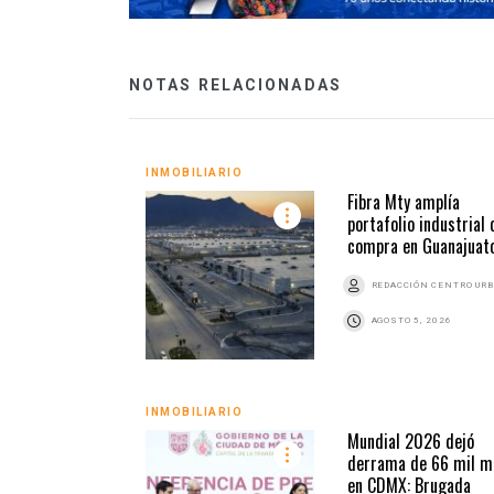
NOTAS RELACIONADAS
INMOBILIARIO
Fibra Mty amplía
portafolio industrial 
compra en Guanajuat
REDACCIÓN CENTRO UR
AGOSTO 5, 2026
INMOBILIARIO
Mundial 2026 dejó
derrama de 66 mil m
en CDMX: Brugada