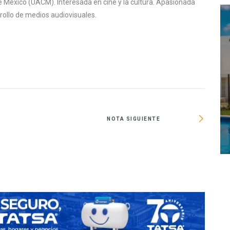
 México (UACM). Interesada en cine y la cultura. Apasionada
rrollo de medios audiovisuales.
NOTA SIGUIENTE
Espera