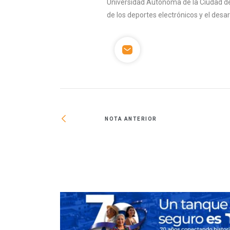
Universidad Autónoma de la Ciudad de
de los deportes electrónicos y el desa
NOTA ANTERIOR
 para peatones y