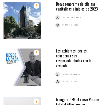
Breve panorama de oficinas
capitalinas a inicios de 2023
JACKELINE VALLE
ENERO 16, 2023
Los gobiernos locales
abandonan sus
responsabilidades con la
vivienda
HORACIO URBANO
ENERO 16, 2023
Inaugura GEM el nuevo Parque
Estatal Atlacomulco