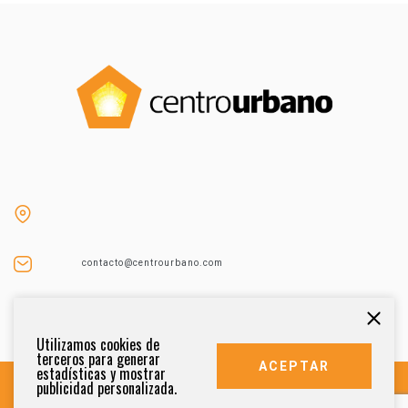
contacto@centrourbano.com
Tel (55) 5687-4873
Utilizamos cookies de
terceros para generar
ACEPTAR
estadísticas y mostrar
publicidad personalizada.