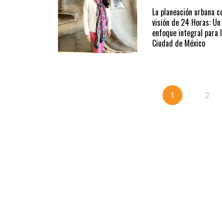
La planeación urbana c
visión de 24 Horas: Un
enfoque integral para 
Ciudad de México
1
2