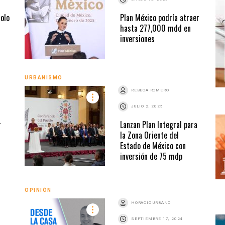
solo
Plan México podría atraer
hasta 277,000 mdd en
inversiones
URBANISMO
REBECA ROMERO
JULIO 2, 2025
r
Lanzan Plan Integral para
la Zona Oriente del
Estado de México con
inversión de 75 mdp
OPINIÓN
HORACIO URBANO
SEPTIEMBRE 17, 2024