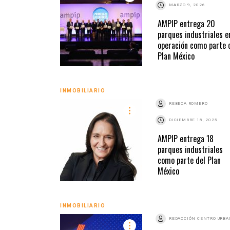
MARZO 9, 2026
AMPIP entrega 20
parques industriales e
operación como parte 
Plan México
INMOBILIARIO
REBECA ROMERO
DICIEMBRE 18, 2025
AMPIP entrega 18
parques industriales
como parte del Plan
México
INMOBILIARIO
REDACCIÓN CENTRO URB