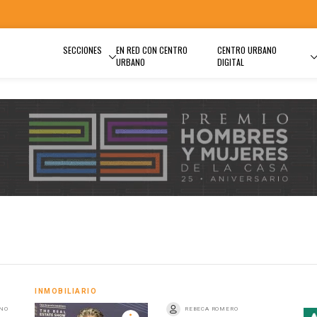
SECCIONES
EN RED CON CENTRO
CENTRO URBANO
URBANO
DIGITAL
INMOBILIARIO
ANO
REBECA ROMERO