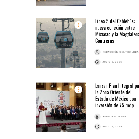
Línea 5 del Cablebús:
nueva conexión entre
Mixcoac y la Magdalen
Contreras
REDACCIÓN CENTRO URB
JULIO 2, 2025
Lanzan Plan Integral p
la Zona Oriente del
Estado de México con
inversión de 75 mdp
REBECA ROMERO
JULIO 2, 2025