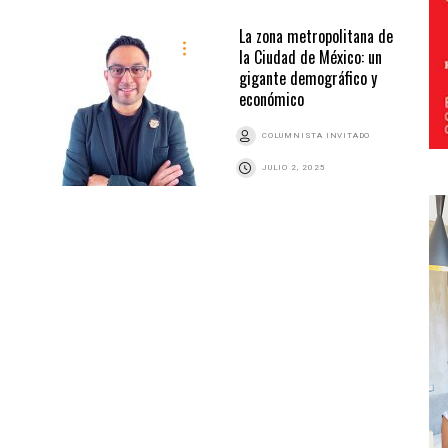
La zona metropolitana de
la Ciudad de México: un
gigante demográfico y
económico
COLUMNISTA INVITADO
JULIO 2, 2025