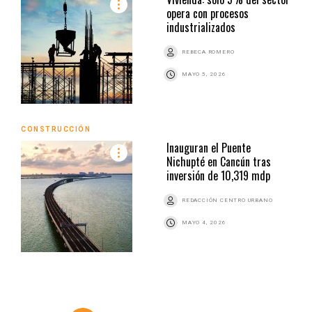
opera con procesos
industrializados
REBECA ROMERO
MAYO 5, 2026
CONSTRUCCIÓN
Inauguran el Puente
Nichupté en Cancún tras
inversión de 10,319 mdp
REDACCIÓN CENTRO URBANO
MAYO 4, 2026