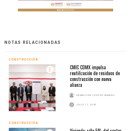
NOTAS RELACIONADAS
CONSTRUCCIÓN
CMIC CDMX impulsa
reutilización de residuos de
construcción con nueva
alianza
REDACCIÓN CENTRO URBANO
JULIO 17, 2026
CONSTRUCCIÓN
Vivienda: sólo 5% del sector