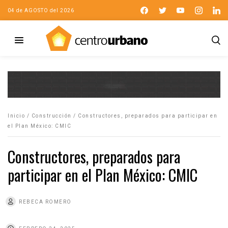
04 de AGOSTO del 2026
Inicio
/
Construcción
/
Constructores, preparados para participar en
el Plan México: CMIC
Constructores, preparados para
participar en el Plan México: CMIC
REBECA ROMERO