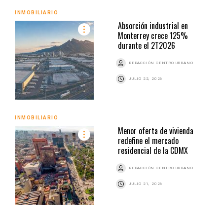
INMOBILIARIO
Absorción industrial en
Monterrey crece 125%
durante el 2T2026
REDACCIÓN CENTRO URBANO
JULIO 22, 2026
INMOBILIARIO
Menor oferta de vivienda
redefine el mercado
residencial de la CDMX
REDACCIÓN CENTRO URBANO
JULIO 21, 2026