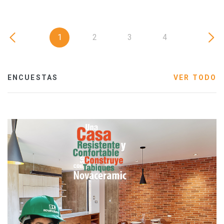
1
2
3
4
ENCUESTAS
VER TODO