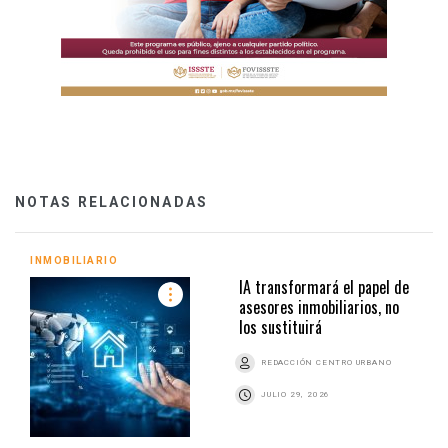
NOTAS RELACIONADAS
INMOBILIARIO
IA transformará el papel de
asesores inmobiliarios, no
los sustituirá
REDACCIÓN CENTRO URBANO
JULIO 29, 2026