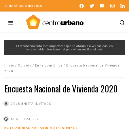
10 de AGOSTO del 2026
Inicio
/
Opinión
/
En la opinión de
/
Encuesta Nacional de Vivienda
2020
Encuesta Nacional de Vivienda 2020
COLUMNISTA INVITADO
AGOSTO 23, 2021
EN LA OPINIÓN DE
|
OPINIÓN
|
VIVIENDA
|