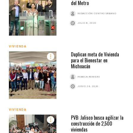
del Metro
REDACCIÓN CENTRO URBANO
JULIO 8, 2026
VIVIENDA
Duplican meta de Vivienda
para el Bienestar en
Michoacán
REBECA ROMERO
JUNIO 24, 2026
VIVIENDA
PVB: Jalisco busca agilizar la
construcción de 2,500
viviendas