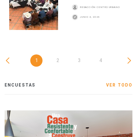
REDACCIÓN CENTRO URBANO
JUNIO 4, 2026
1
2
3
4
ENCUESTAS
VER TODO