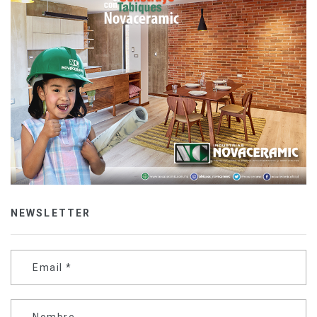
NEWSLETTER
Email
*
Nombre