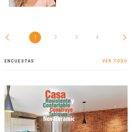
1
2
3
4
ENCUESTAS
VER TODO