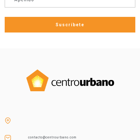
contacto@centrourbano.com