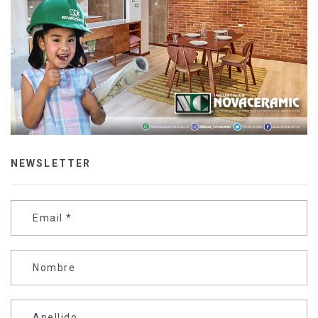
NEWSLETTER
Email
*
Nombre
Apellido