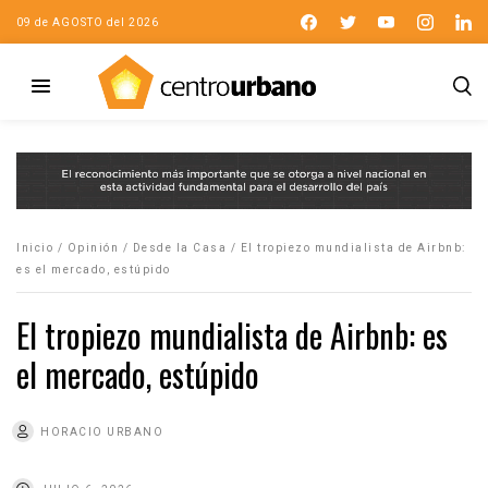
09 de AGOSTO del 2026
Inicio
/
Opinión
/
Desde la Casa
/
El tropiezo mundialista de Airbnb:
es el mercado, estúpido
El tropiezo mundialista de Airbnb: es
el mercado, estúpido
HORACIO URBANO