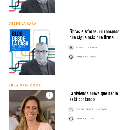
DESDE LA CASA
Fibras + Afores: un romance
que sigue más que firme
HORACIO URBANO
JUNIO 15, 2026
EN LA OPINIÓN DE
La vivienda nueva que nadie
está contando
COLUMNISTA INVITADO
JUNIO 8, 2026