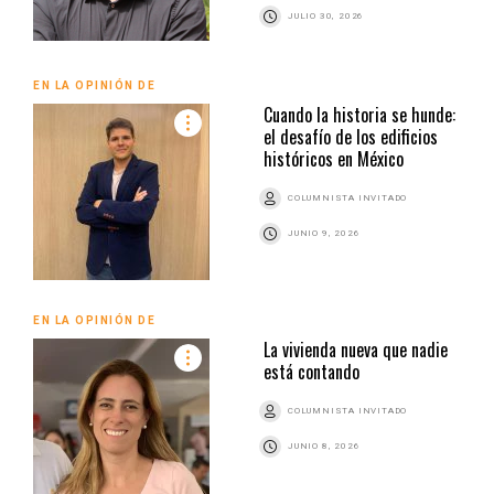
JULIO 30, 2026
EN LA OPINIÓN DE
Cuando la historia se hunde:
el desafío de los edificios
históricos en México
COLUMNISTA INVITADO
JUNIO 9, 2026
EN LA OPINIÓN DE
La vivienda nueva que nadie
está contando
COLUMNISTA INVITADO
JUNIO 8, 2026