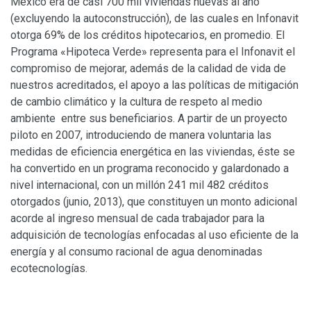
México era de casi 700 mil viviendas nuevas al año
(excluyendo la autoconstrucción), de las cuales en Infonavit
otorga 69% de los créditos hipotecarios, en promedio. El
Programa «Hipoteca Verde» representa para el Infonavit el
compromiso de mejorar, además de la calidad de vida de
nuestros acreditados, el apoyo a las políticas de mitigación
de cambio climático y la cultura de respeto al medio
ambiente entre sus beneficiarios. A partir de un proyecto
piloto en 2007, introduciendo de manera voluntaria las
medidas de eficiencia energética en las viviendas, éste se
ha convertido en un programa reconocido y galardonado a
nivel internacional, con un millón 241 mil 482 créditos
otorgados (junio, 2013), que constituyen un monto adicional
acorde al ingreso mensual de cada trabajador para la
adquisición de tecnologías enfocadas al uso eficiente de la
energía y al consumo racional de agua denominadas
ecotecnologías.