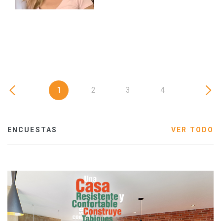
1
2
3
4
ENCUESTAS
VER TODO