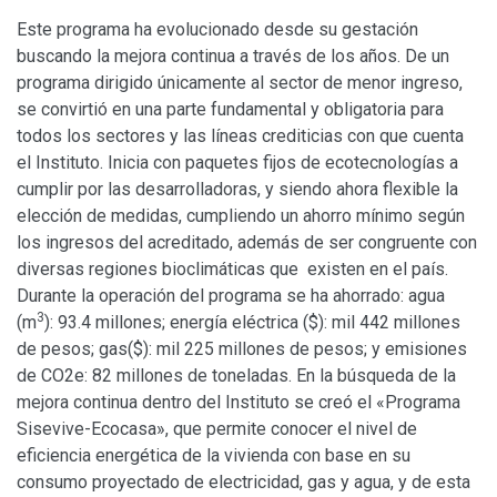
Este programa ha evolucionado desde su gestación
buscando la mejora continua a través de los años. De un
programa dirigido únicamente al sector de menor ingreso,
se convirtió en una parte fundamental y obligatoria para
todos los sectores y las líneas crediticias con que cuenta
el Instituto. Inicia con paquetes fijos de ecotecnologías a
cumplir por las desarrolladoras, y siendo ahora flexible la
elección de medidas, cumpliendo un ahorro mínimo según
los ingresos del acreditado, además de ser congruente con
diversas regiones bioclimáticas que existen en el país.
Durante la operación del programa se ha ahorrado: agua
3
(m
): 93.4 millones; energía eléctrica ($): mil 442 millones
de pesos; gas($): mil 225 millones de pesos; y emisiones
de CO2e: 82 millones de toneladas. En la búsqueda de la
mejora continua dentro del Instituto se creó el «Programa
Sisevive-Ecocasa», que permite conocer el nivel de
eficiencia energética de la vivienda con base en su
consumo proyectado de electricidad, gas y agua, y de esta