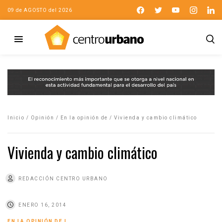
09 de AGOSTO del 2026
Inicio
/
Opinión
/
En la opinión de
/
Vivienda y cambio climático
Vivienda y cambio climático
REDACCIÓN CENTRO URBANO
ENERO 16, 2014
EN LA OPINIÓN DE
|