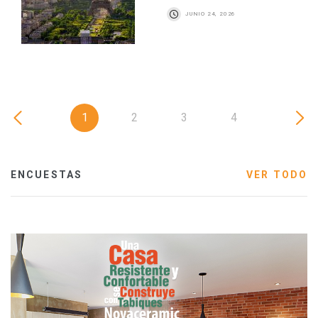
JUNIO 24, 2026
1
2
3
4
ENCUESTAS
VER TODO