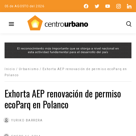
05 de AGOSTO del 2026
Inicio
/
Urbanismo
/
Exhorta AEP renovación de permiso ecoParq en
Polanco
Exhorta AEP renovación de permiso
ecoParq en Polanco
YURIKO BARRERA