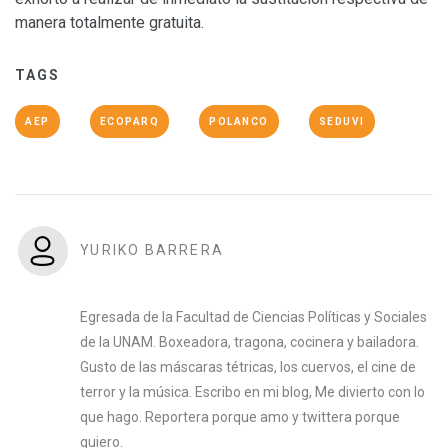
manera totalmente gratuita.
TAGS
AEP
ECOPARQ
POLANCO
SEDUVI
YURIKO BARRERA
Egresada de la Facultad de Ciencias Políticas y Sociales
de la UNAM. Boxeadora, tragona, cocinera y bailadora.
Gusto de las máscaras tétricas, los cuervos, el cine de
terror y la música. Escribo en mi blog, Me divierto con lo
que hago. Reportera porque amo y twittera porque
quiero.