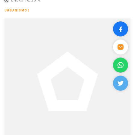
ENERO 16, 2014
URBANISMO
|