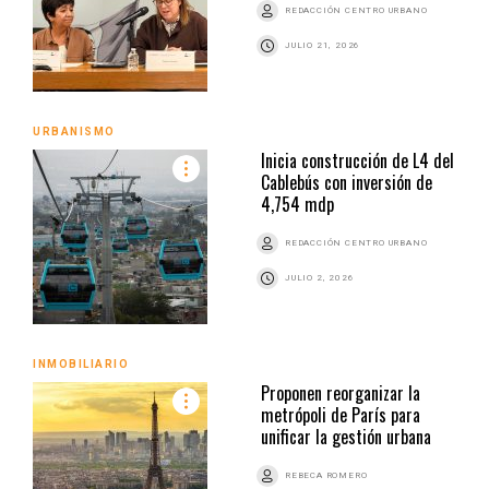
REDACCIÓN CENTRO URBANO
JULIO 21, 2026
URBANISMO
Inicia construcción de L4 del
Cablebús con inversión de
4,754 mdp
REDACCIÓN CENTRO URBANO
JULIO 2, 2026
INMOBILIARIO
Proponen reorganizar la
metrópoli de París para
unificar la gestión urbana
REBECA ROMERO