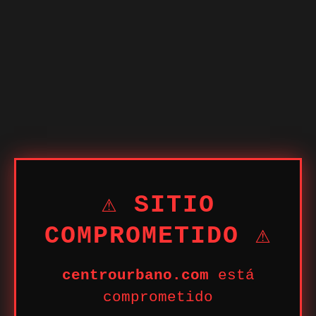
⚠ SITIO
COMPROMETIDO ⚠
centrourbano.com
está
comprometido