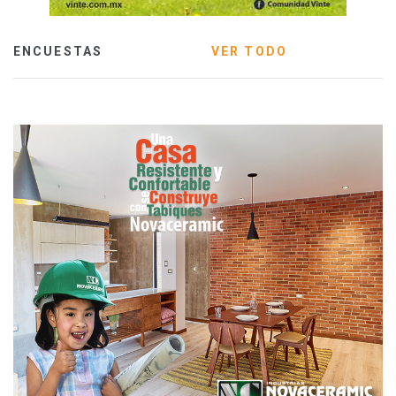
ENCUESTAS
VER TODO