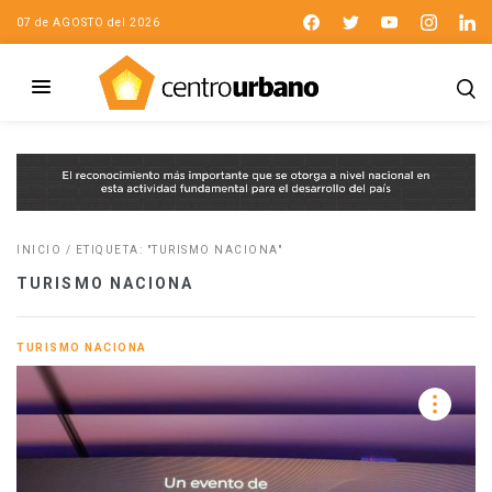
07 de AGOSTO del 2026
INICIO
/
ETIQUETA: "TURISMO NACIONA"
TURISMO NACIONA
TURISMO NACIONA