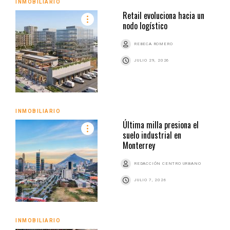
INMOBILIARIO
Retail evoluciona hacia un
nodo logístico
REBECA ROMERO
JULIO 29, 2026
INMOBILIARIO
Última milla presiona el
suelo industrial en
Monterrey
REDACCIÓN CENTRO URBANO
JULIO 7, 2026
INMOBILIARIO