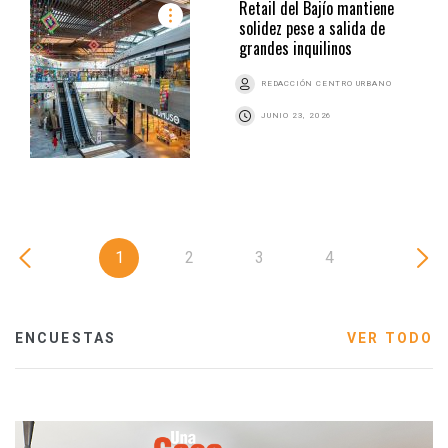
Retail del Bajío mantiene
solidez pese a salida de
grandes inquilinos
REDACCIÓN CENTRO URBANO
JUNIO 23, 2026
1
2
3
4
ENCUESTAS
VER TODO