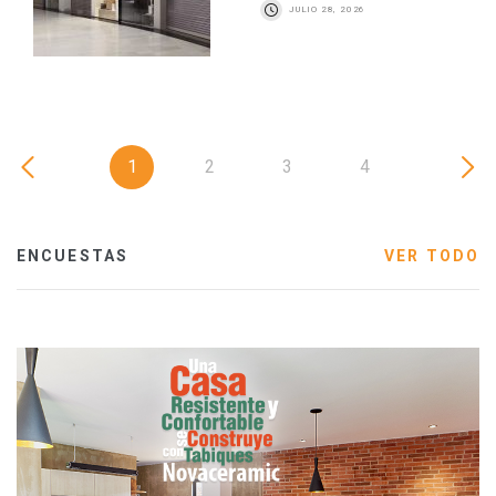
JULIO 28, 2026
1
2
3
4
ENCUESTAS
VER TODO