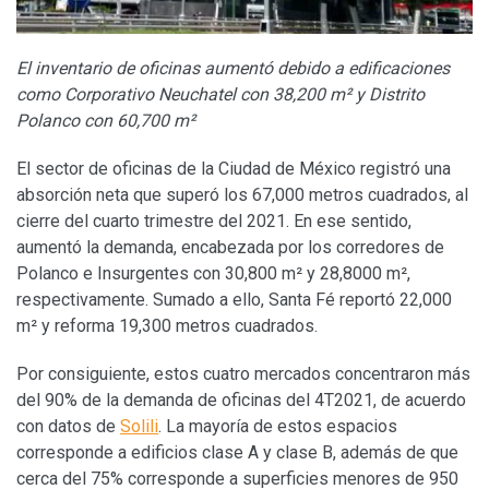
El inventario de oficinas aumentó debido a edificaciones
como Corporativo Neuchatel con 38,200 m² y Distrito
Polanco con 60,700 m²
El sector de oficinas de la Ciudad de México registró una
absorción neta que superó los 67,000 metros cuadrados, al
cierre del cuarto trimestre del 2021. En ese sentido,
aumentó la demanda, encabezada por los corredores de
Polanco e Insurgentes con 30,800 m² y 28,8000 m²,
respectivamente. Sumado a ello, Santa Fé reportó 22,000
m² y reforma 19,300 metros cuadrados.
Por consiguiente, estos cuatro mercados concentraron más
del 90% de la demanda de oficinas del 4T2021, de acuerdo
con datos de
Solili
. La mayoría de estos espacios
corresponde a edificios clase A y clase B, además de que
cerca del 75% corresponde a superficies menores de 950