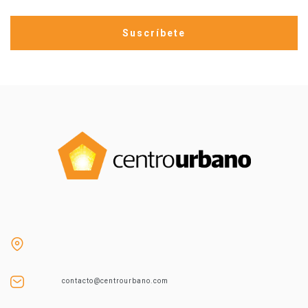
contacto@centrourbano.com