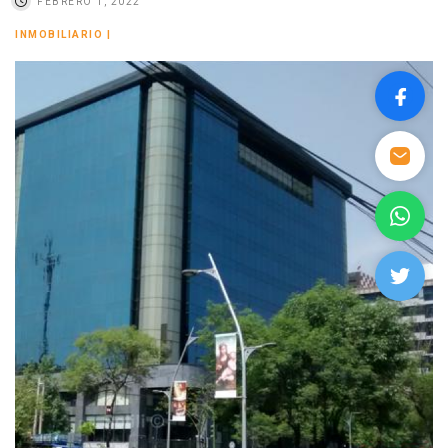
FEBRERO 1, 2022
INMOBILIARIO
|