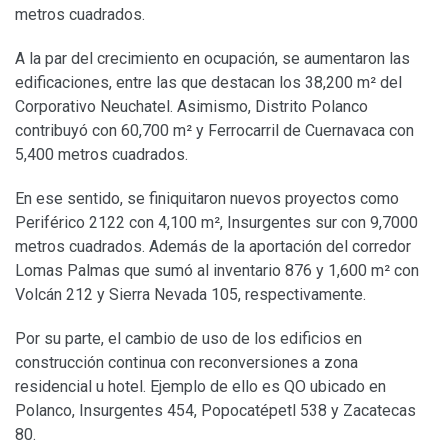
metros cuadrados.
A la par del crecimiento en ocupación, se aumentaron las
edificaciones, entre las que destacan los 38,200 m² del
Corporativo Neuchatel. Asimismo, Distrito Polanco
contribuyó con 60,700 m² y Ferrocarril de Cuernavaca con
5,400 metros cuadrados.
En ese sentido, se finiquitaron nuevos proyectos como
Periférico 2122 con 4,100 m², Insurgentes sur con 9,7000
metros cuadrados. Además de la aportación del corredor
Lomas Palmas que sumó al inventario 876 y 1,600 m² con
Volcán 212 y Sierra Nevada 105, respectivamente.
Por su parte, el cambio de uso de los edificios en
construcción continua con reconversiones a zona
residencial u hotel. Ejemplo de ello es QO ubicado en
Polanco, Insurgentes 454, Popocatépetl 538 y Zacatecas
80.