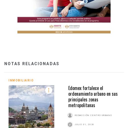
NOTAS RELACIONADAS
INMOBILIARIO
Edomex fortalece el
ordenamiento urbano en sus
principales zonas
metropolitanas
REDACCIÓN CENTRO URBANO
JULIO 31, 2026