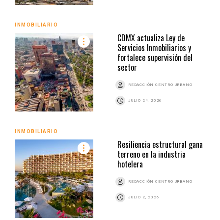
INMOBILIARIO
CDMX actualiza Ley de
Servicios Inmobiliarios y
fortalece supervisión del
sector
REDACCIÓN CENTRO URBANO
JULIO 24, 2026
INMOBILIARIO
Resiliencia estructural gana
terreno en la industria
hotelera
REDACCIÓN CENTRO URBANO
JULIO 2, 2026