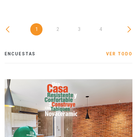
1
2
3
4
ENCUESTAS
VER TODO