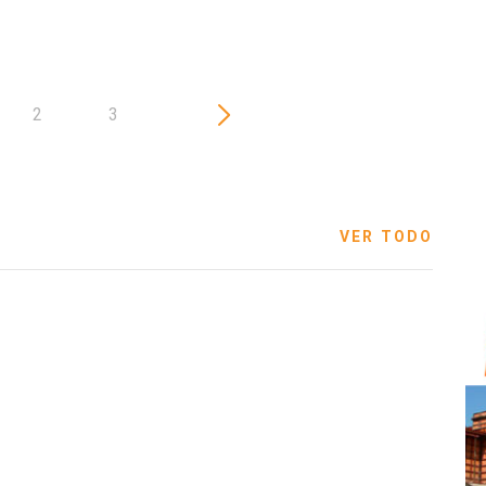
2
3
VER TODO