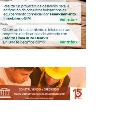
Costo del dólar no debe ser factor de
incremento en el precio de inmuebles