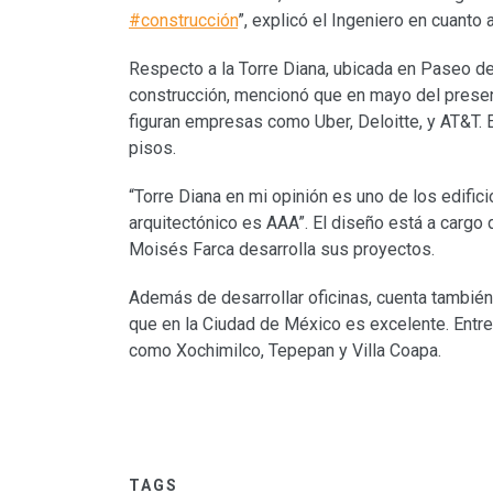
#construcción
”, explicó el Ingeniero en cuanto
Respecto a la Torre Diana, ubicada en Paseo d
construcción, mencionó que en mayo del present
figuran empresas como Uber, Deloitte, y AT&T. 
pisos.
“Torre Diana en mi opinión es uno de los edific
arquitectónico es AAA”. El diseño está a cargo 
Moisés Farca desarrolla sus proyectos.
Además de desarrollar oficinas, cuenta tambié
que en la Ciudad de México es excelente. Entre
como Xochimilco, Tepepan y Villa Coapa.
TAGS