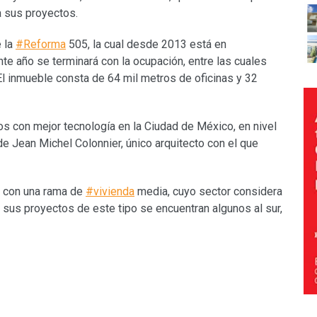
 a sus proyectos.
e la
#Reforma
505, la cual desde 2013 está en
e año se terminará con la ocupación, entre las cuales
El inmueble consta de 64 mil metros de oficinas y 32
ios con mejor tecnología en la Ciudad de México, en nivel
de Jean Michel Colonnier, único arquitecto con el que
n con una rama de
#vivienda
media, cuyo sector considera
 sus proyectos de este tipo se encuentran algunos al sur,