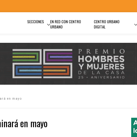
SECCIONES
EN RED CON CENTRO
CENTRO URBANO
URBANO
DIGITAL
nará en mayo
minará en mayo