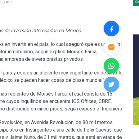
, 2016
 de inversión interesados en México
en invertir en el país, lo cual aseguró que es una señal
tor inmobiliario, según explicó Moisés Farca,
una empresa de inversionistas privados.
l país y ese es un aliciente muy importante en desarrollo
México se pueden hacer cosas de clase mundial”.
más recientes de Moisés Farca, el cual consta de 15
tre cuyos inquilinos se encuentra IOS Offices, CBRE,
imo distribuido en cinco pisos, según expuso el Ingeniero.
evolución, en Avenida Revolución, de 80 mil metros;
sipi, otro en Insurgentes a una calle de Félix Cuevas, que
es y Jaime Nuno, de 31 mil metros, que está en etapa de