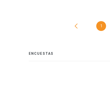
1
ENCUESTAS