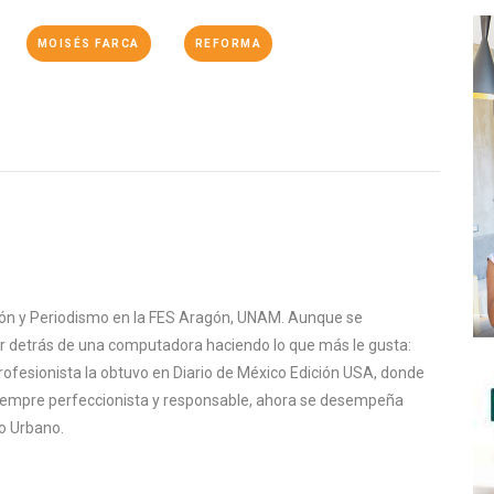
MOISÉS FARCA
REFORMA
ión y Periodismo en la FES Aragón, UNAM. Aunque se
tar detrás de una computadora haciendo lo que más le gusta:
rofesionista la obtuvo en Diario de México Edición USA, donde
Siempre perfeccionista y responsable, ahora se desempeña
o Urbano.