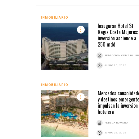
INMOBILIARIO
Inauguran Hotel St.
Regis Costa Mujeres;
inversión asciende a
250 mdd
REDACCIÓN CENTRO UR
JUNIO 30, 2026
INMOBILIARIO
Mercados consolidad
y destinos emergent
impulsan la inversión
hotelera
REBECA ROMERO
JUNIO 25, 2026