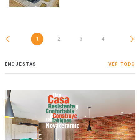
1
2
3
4
ENCUESTAS
VER TODO