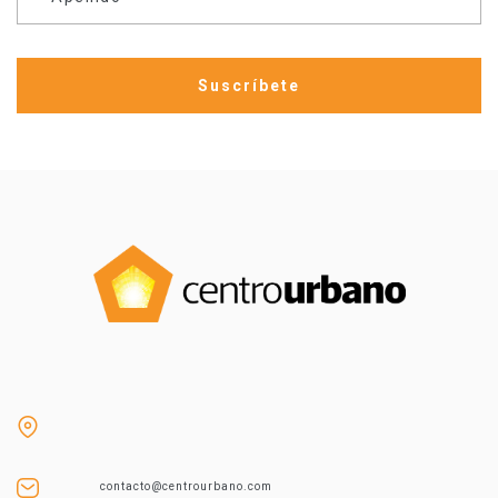
contacto@centrourbano.com