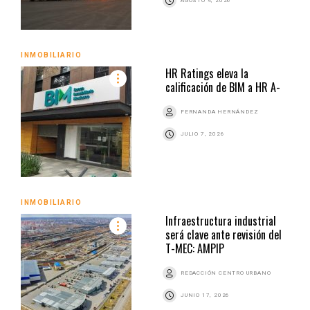
AGOSTO 4, 2026
INMOBILIARIO
HR Ratings eleva la
calificación de BIM a HR A-
FERNANDA HERNÁNDEZ
JULIO 7, 2026
INMOBILIARIO
Infraestructura industrial
será clave ante revisión del
T-MEC: AMPIP
REDACCIÓN CENTRO URBANO
JUNIO 17, 2026