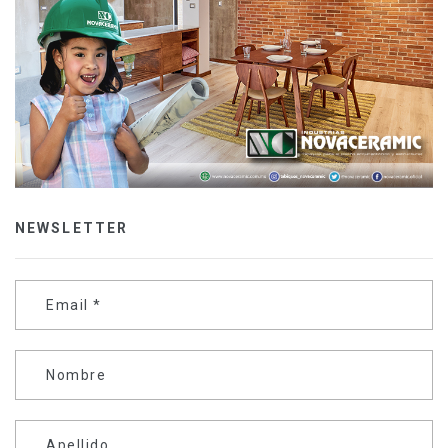
NEWSLETTER
Email
*
Nombre
Apellido