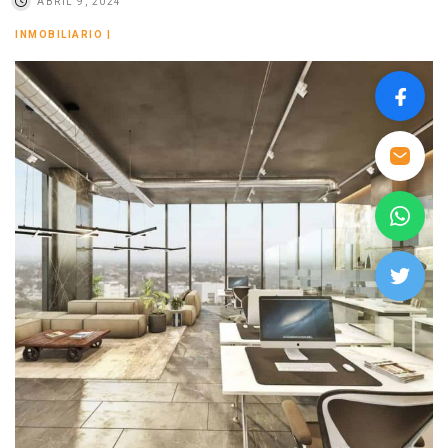
ABRIL 9, 2024
INMOBILIARIO
|