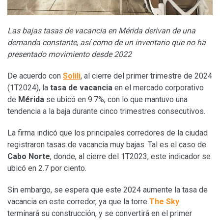
Las bajas tasas de vacancia en Mérida derivan de una
demanda constante, así como de un inventario que no ha
presentado movimiento desde 2022
De acuerdo con
Solili
, al cierre del primer trimestre de 2024
(1T2024), la
tasa de vacancia
en el mercado corporativo
de
Mérida
se ubicó en 9.7%, con lo que mantuvo una
tendencia a la baja durante cinco trimestres consecutivos.
La firma indicó que los principales corredores de la ciudad
registraron tasas de vacancia muy bajas. Tal es el caso de
Cabo Norte
, donde, al cierre del 1T2023, este indicador se
ubicó en 2.7 por ciento.
Sin embargo, se espera que este 2024 aumente la tasa de
vacancia en este corredor, ya que la torre
The Sky
terminará su construcción, y se convertirá en el primer