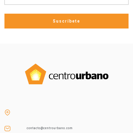
contacto@centrourbano.com