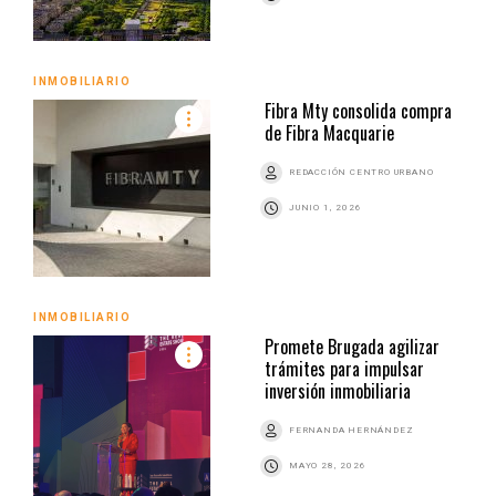
INMOBILIARIO
Fibra Mty consolida compra
de Fibra Macquarie
REDACCIÓN CENTRO URBANO
JUNIO 1, 2026
INMOBILIARIO
Promete Brugada agilizar
trámites para impulsar
inversión inmobiliaria
FERNANDA HERNÁNDEZ
MAYO 28, 2026