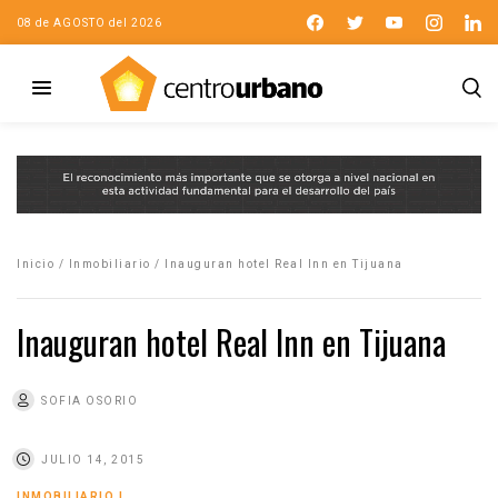
08 de AGOSTO del 2026
Inicio
/
Inmobiliario
/
Inauguran hotel Real Inn en Tijuana
Inauguran hotel Real Inn en Tijuana
SOFIA OSORIO
JULIO 14, 2015
INMOBILIARIO
|