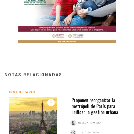
NOTAS RELACIONADAS
INMOBILIARIO
Proponen reorganizar la
metrópoli de París para
unificar la gestión urbana
REBECA ROMERO
JUNIO 24, 2026