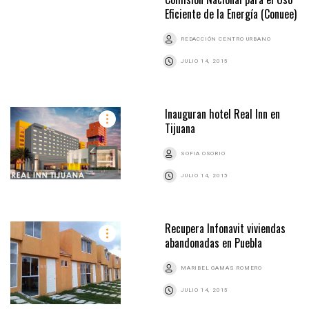
Eficiente de la Energía (Conuee)
REDACCIÓN CENTRO URBANO
JULIO 14, 2015
Inauguran hotel Real Inn en
Tijuana
SOFIA OSORIO
JULIO 14, 2015
Recupera Infonavit viviendas
abandonadas en Puebla
MARIBEL GAMAS ROMERO
JULIO 14, 2015