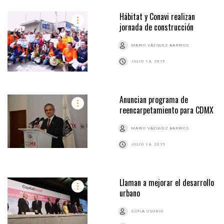
Hábitat y Conavi realizan
jornada de construcción
MARIO VÁZQUEZ BARRIOS
JULIO 14, 2015
Anuncian programa de
reencarpetamiento para CDMX
MARIO VÁZQUEZ BARRIOS
JULIO 14, 2015
Llaman a mejorar el desarrollo
urbano
SOFIA OSORIO