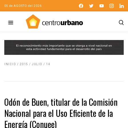
05 de AGOSTO del 2026
INICIO
/
2015
/
JULIO
/
14
Odón de Buen, titular de la Comisión
Nacional para el Uso Eficiente de la
Energía (Conuee)