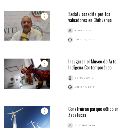
Sedatu acredita peritos
valuadores en Chihuahua
BLOGCU 2022
JULIO 14, 2015
Inauguran el Museo de Arte
Indígena Contemporáneo
SOFIA OSORIO
JULIO 14, 2015
Construirán parque eólico en
Zacatecas
DINORAH NAVA