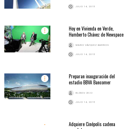
JULIO 14, 2015
Hoy en Vivienda en Verde,
Humberto Chávez de Newspace
MARIO VÁZQUEZ BARRIOS
JULIO 14, 2015
Preparan inauguración del
estadio BBVA Bancomer
BLOGCU 2022
JULIO 14, 2015
Adquiere Cinépolis cadena