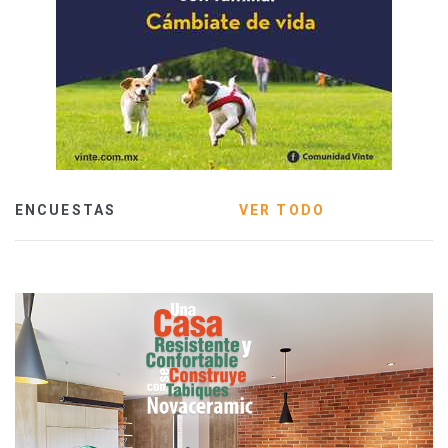
ENCUESTAS
VER TODO