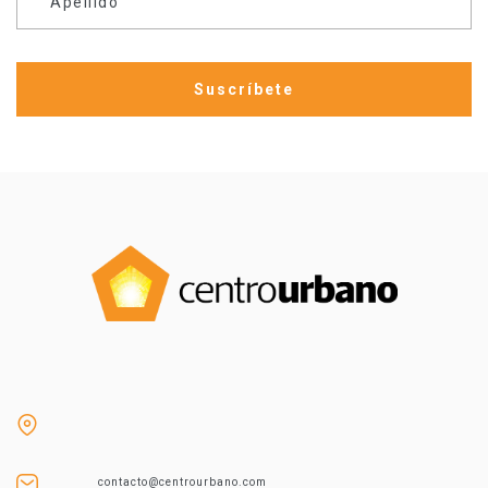
Apellido
contacto@centrourbano.com