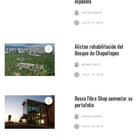
española
SOFIA OSORIO
JULIO 14, 2015
Alistan rehabilitación del
Bosque de Chapultepec
BLOGCU 2022
JULIO 14, 2015
Busca Fibra Shop aumentar su
portafolio
SOFIA OSORIO
JULIO 14, 2015