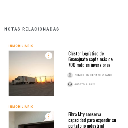
NOTAS RELACIONADAS
INMOBILIARIO
Clúster Logístico de
Guanajuato capta más de
700 mdd en inversiones
REDACCIÓN CENTRO URBANO
AGOSTO 4, 2026
INMOBILIARIO
Fibra Mty conserva
capacidad para expandir su
portafolio industrial