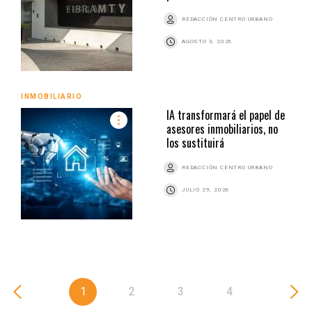
REDACCIÓN CENTRO URBANO
AGOSTO 3, 2026
INMOBILIARIO
IA transformará el papel de
asesores inmobiliarios, no
los sustituirá
REDACCIÓN CENTRO URBANO
JULIO 29, 2026
1
2
3
4