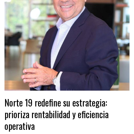
Norte 19 redefine su estrategia:
prioriza rentabilidad y eficiencia
operativa