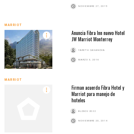
NOVIEMBRE 27, 2019
MARRIOT
Anuncia Fibra Inn nuevo Hotel
JW Marriot Monterrey
YARETH CASANOVA
MARZO 3, 2016
MARRIOT
Firman acuerdo Fibra Hotel y
Marriot para manejo de
hoteles
BLOGCU 2022
NOVIEMBRE 20, 2014