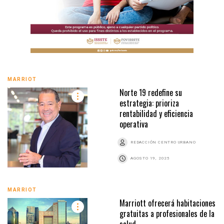
MARRIOT
Norte 19 redefine su
estrategia: prioriza
rentabilidad y eficiencia
operativa
REDACCIÓN CENTRO URBANO
AGOSTO 19, 2025
MARRIOT
Marriott ofrecerá habitaciones
gratuitas a profesionales de la
salud