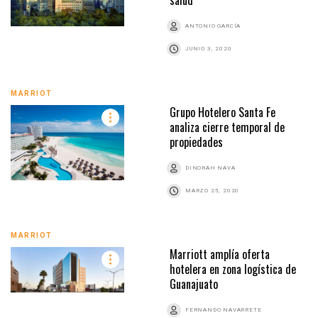
ANTONIO GARCÍA
JUNIO 3, 2020
MARRIOT
Grupo Hotelero Santa Fe
analiza cierre temporal de
propiedades
DINORAH NAVA
MARZO 25, 2020
MARRIOT
Marriott amplía oferta
hotelera en zona logística de
Guanajuato
FERNANDO NAVARRETE