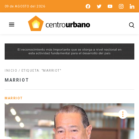
09 de AGOSTO del 2026
INICIO
/
ETIQUETA: "MARRIOT"
MARRIOT
MARRIOT