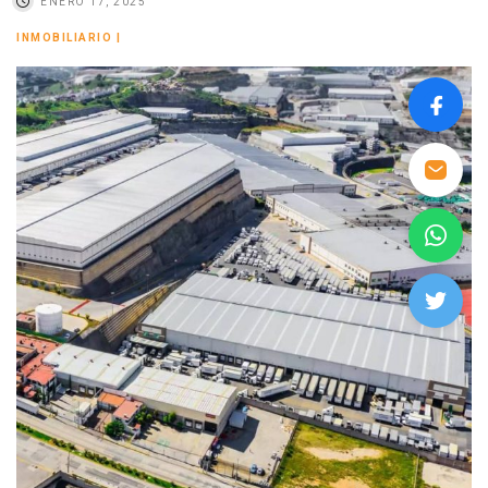
ENERO 17, 2025
INMOBILIARIO
|