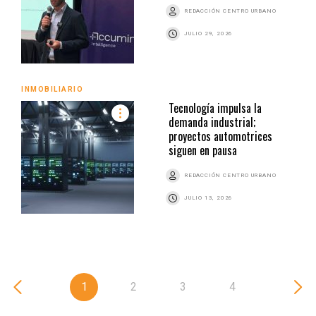
REDACCIÓN CENTRO URBANO
JULIO 29, 2026
INMOBILIARIO
Tecnología impulsa la
demanda industrial;
proyectos automotrices
siguen en pausa
REDACCIÓN CENTRO URBANO
JULIO 13, 2026
1
2
3
4