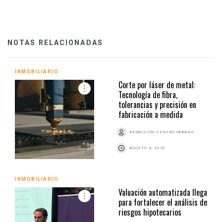
NOTAS RELACIONADAS
INMOBILIARIO
Corte por láser de metal:
Tecnología de fibra,
tolerancias y precisión en
fabricación a medida
REDACCIÓN CENTRO URBANO
AGOSTO 4, 2026
INMOBILIARIO
Valuación automatizada llega
para fortalecer el análisis de
riesgos hipotecarios