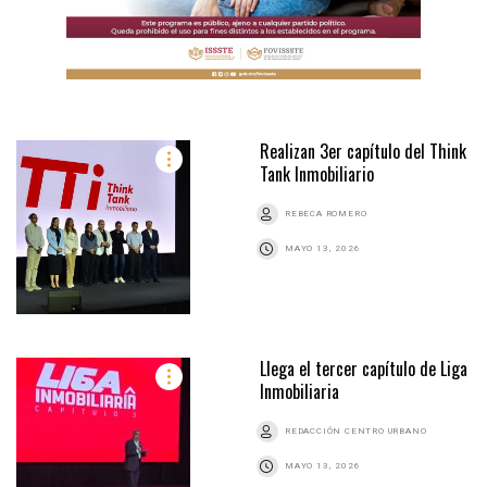
Realizan 3er capítulo del Think
Tank Inmobiliario
REBECA ROMERO
MAYO 13, 2026
Llega el tercer capítulo de Liga
Inmobiliaria
REDACCIÓN CENTRO URBANO
MAYO 13, 2026