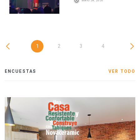
MAYO 28, 2026
1
2
3
4
ENCUESTAS
VER TODO