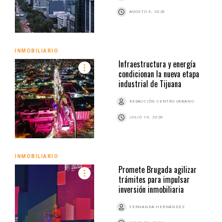
AGOSTO 6, 2026
INMOBILIARIO
Infraestructura y energía
condicionan la nueva etapa
industrial de Tijuana
REDACCIÓN CENTRO URBANO
JULIO 10, 2026
INMOBILIARIO
Promete Brugada agilizar
trámites para impulsar
inversión inmobiliaria
FERNANDA HERNÁNDEZ