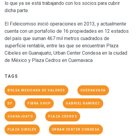
lo que ya se está trabajando con los socios para cubrir
dicha parte.
El Fideicomiso inició operaciones en 2013, y actualmente
cuenta con un portafolio de 16 propiedades en 12 estados
del país que suman 467 mil metros cuadrados de
superficie rentable, entre las que se encuentran Plaza
Cibeles en Guanajuato, Urban Center Condesa en la ciudad
de México y Plaza Cedros en Cuernavaca.
TAGS
BOLSA MEXICANA DE VALORES
CUERNAVACA
DF
FIBRA SHOP
GABRIEL RAMÍREZ
GUANAJUATO
PLAZA CEDROS
PLAZA CIBELES
URBAN CENTER CONDESA