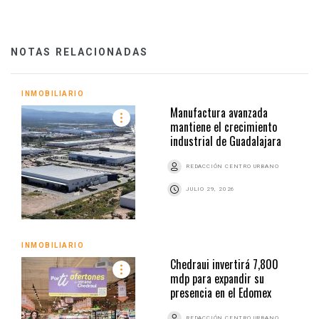
NOTAS RELACIONADAS
INMOBILIARIO
Manufactura avanzada
mantiene el crecimiento
industrial de Guadalajara
REDACCIÓN CENTRO URBANO
JULIO 29, 2026
INMOBILIARIO
Chedraui invertirá 7,800
mdp para expandir su
presencia en el Edomex
REDACCIÓN CENTRO URBANO