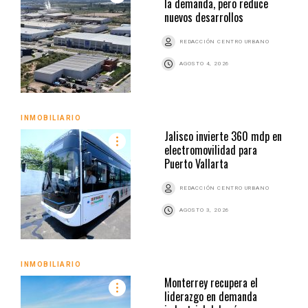
la demanda, pero reduce
nuevos desarrollos
REDACCIÓN CENTRO URBANO
AGOSTO 4, 2026
INMOBILIARIO
Jalisco invierte 360 mdp en
electromovilidad para
Puerto Vallarta
REDACCIÓN CENTRO URBANO
AGOSTO 3, 2026
INMOBILIARIO
Monterrey recupera el
liderazgo en demanda