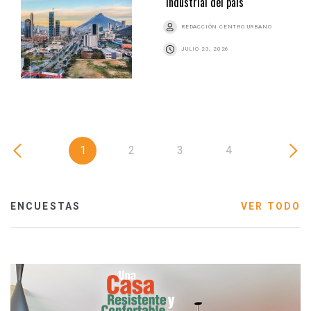
industrial del país
REDACCIÓN CENTRO URBANO
JULIO 23, 2026
1
2
3
4
ENCUESTAS
VER TODO