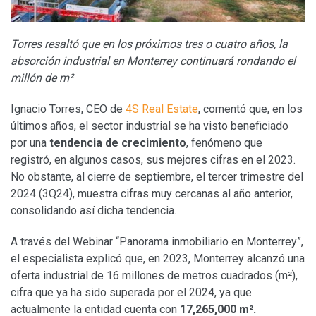
Torres resaltó que en los próximos tres o cuatro años, la
absorción industrial en Monterrey continuará rondando el
millón de m²
Ignacio Torres, CEO de
4S Real Estate
, comentó que, en los
últimos años, el sector industrial se ha visto beneficiado
por una
tendencia de crecimiento
, fenómeno que
registró, en algunos casos, sus mejores cifras en el 2023.
No obstante, al cierre de septiembre, el tercer trimestre del
2024 (3Q24), muestra cifras muy cercanas al año anterior,
consolidando así dicha tendencia.
A través del Webinar “Panorama inmobiliario en Monterrey”,
el especialista explicó que, en 2023, Monterrey alcanzó una
oferta industrial de 16 millones de metros cuadrados (m²),
cifra que ya ha sido superada por el 2024, ya que
actualmente la entidad cuenta con
17,265,000 m².