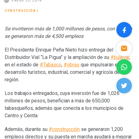
ENERO 29, 2016
CONSTRUCCIÓN
|
Se invirtieron más de 1,000 millones de pesos, con los que
se generaron más de 4,500 empleos
El Presidente Enrique Peña Nieto hizo entrega del
Distribuidor Vial “La Pigua” y la ampliación de su
#bulevar
,
en el estado de
#Tabasco
,
#obras
que impulsarán el
desarrollo turístico, industrial, comercial y agrícola de la
región.
Los trabajos entregados, cuya inversión fue de 1,026
millones de pesos, benefician a más de 650,000
tabasqueños, además que conecta a los municipios de
Centro y Centla
Además, durante su
#construcción
se generaron 1,200
empleos directos y su puesta en marcha ayudará a mejorar