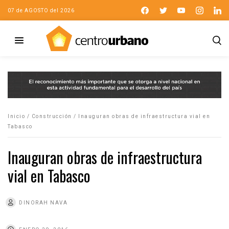
07 de AGOSTO del 2026
Inicio
/
Construcción
/
Inauguran obras de infraestructura vial en
Tabasco
Inauguran obras de infraestructura
vial en Tabasco
DINORAH NAVA