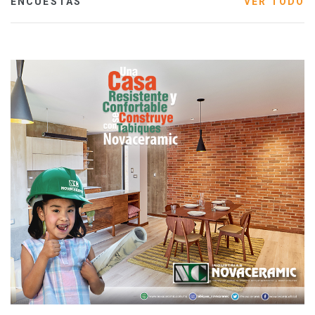
ENCUESTAS
VER TODO