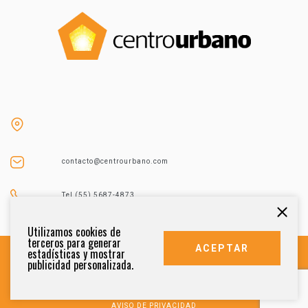
contacto@centrourbano.com
Tel (55) 5687-4873
Utilizamos cookies de
terceros para generar
ACEPTAR
estadísticas y mostrar
publicidad personalizada.
DERECHOS RESERVADOS 2021
AVISO DE PRIVACIDAD