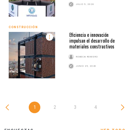
JULIO 9, 2026
CONSTRUCCIÓN
Eficiencia e innovación
impulsan el desarrollo de
materiales constructivos
REBECA ROMERO
JUNIO 25, 2026
1
2
3
4