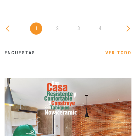
1
2
3
4
ENCUESTAS
VER TODO