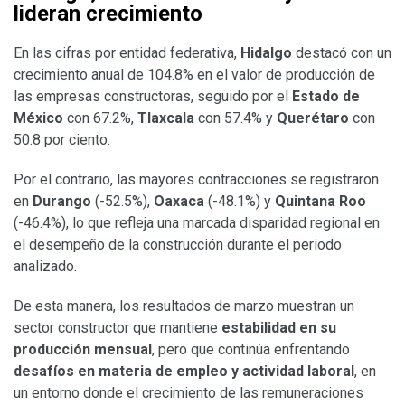
lideran crecimiento
En las cifras por entidad federativa,
Hidalgo
destacó con un
crecimiento anual de 104.8% en el valor de producción de
las empresas constructoras, seguido por el
Estado de
México
con 67.2%,
Tlaxcala
con 57.4% y
Querétaro
con
50.8 por ciento.
Por el contrario, las mayores contracciones se registraron
en
Durango
(-52.5%),
Oaxaca
(-48.1%) y
Quintana Roo
(-46.4%), lo que refleja una marcada disparidad regional en
el desempeño de la construcción durante el periodo
analizado.
De esta manera, los resultados de marzo muestran un
sector constructor que mantiene
estabilidad en su
producción mensual
, pero que continúa enfrentando
desafíos en materia de empleo y actividad laboral
, en
un entorno donde el crecimiento de las remuneraciones