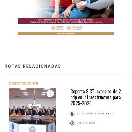
NOTAS RELACIONADAS
CONSTRUCCIÓN
Reporta SICT inversión de 2
bdp en infraestructura para
2025-2026
REDACCIÓN CENTRO URBANO
JULIO 9, 2026