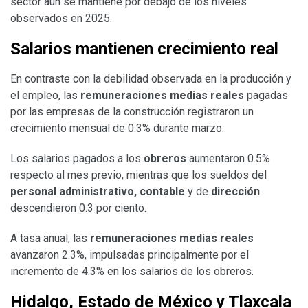
sector aún se mantiene por debajo de los niveles
observados en 2025.
Salarios mantienen crecimiento real
En contraste con la debilidad observada en la producción y
el empleo, las
remuneraciones medias reales
pagadas
por las empresas de la construcción registraron un
crecimiento mensual de 0.3% durante marzo.
Los salarios pagados a los
obreros
aumentaron 0.5%
respecto al mes previo, mientras que los sueldos del
personal administrativo, contable
y de
dirección
descendieron 0.3 por ciento.
A tasa anual, las
remuneraciones medias reales
avanzaron 2.3%, impulsadas principalmente por el
incremento de 4.3% en los salarios de los obreros.
Hidalgo, Estado de México y Tlaxcala