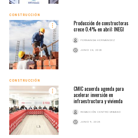
CONSTRUCCIÓN
Producción de constructoras
crece 0.4% en abril: INEGI
FERNANDA HERNÁNDEZ
JUNIO 24, 2026
CONSTRUCCIÓN
CMIC acuerda agenda para
acelerar inversión en
infraestructura y vivienda
REDACCIÓN CENTRO URBANO
JUNIO 9, 2026