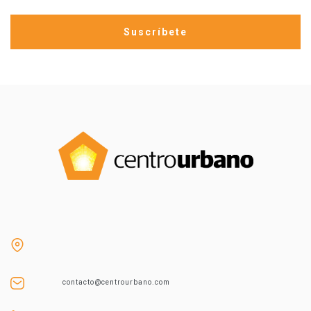
contacto@centrourbano.com