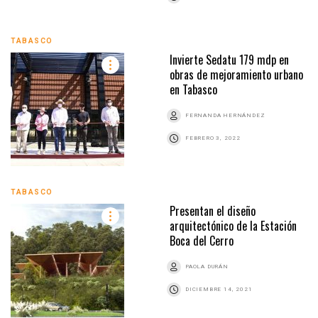
TABASCO
Invierte Sedatu 179 mdp en
obras de mejoramiento urbano
en Tabasco
FERNANDA HERNÁNDEZ
FEBRERO 3, 2022
TABASCO
Presentan el diseño
arquitectónico de la Estación
Boca del Cerro
PAOLA DURÁN
DICIEMBRE 14, 2021