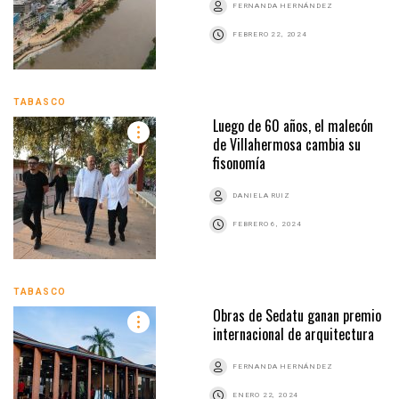
FERNANDA HERNÁNDEZ
FEBRERO 22, 2024
TABASCO
Luego de 60 años, el malecón
de Villahermosa cambia su
fisonomía
DANIELA RUIZ
FEBRERO 6, 2024
TABASCO
Obras de Sedatu ganan premio
internacional de arquitectura
FERNANDA HERNÁNDEZ
ENERO 22, 2024