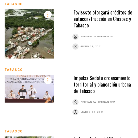
TABASCO
Fovissste otorgará créditos de
autoconstrucción en Chiapas y
Tabasco
FERNANDA HERNÁNDEZ
JUNIO 21, 2021
TABASCO
Impulsa Sedatu ordenamiento
territorial y planeación urbana
de Tabasco
FERNANDA HERNÁNDEZ
MARZO 22, 2021
TABASCO