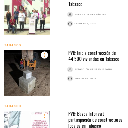
Tabasco
FERNANDA HERNÁNDEZ
OCTUBRE 2, 2025
TABASCO
PVB: Inicia construcción de
44,500 viviendas en Tabasco
REDACCIÓN CENTRO URBANO
MARZO 18, 2025
TABASCO
PVB: Busca Infonavit
participación de constructores
locales en Tabasco