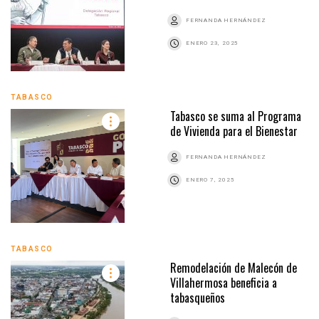
FERNANDA HERNÁNDEZ
ENERO 23, 2025
TABASCO
Tabasco se suma al Programa
de Vivienda para el Bienestar
FERNANDA HERNÁNDEZ
ENERO 7, 2025
TABASCO
Remodelación de Malecón de
Villahermosa beneficia a
tabasqueños