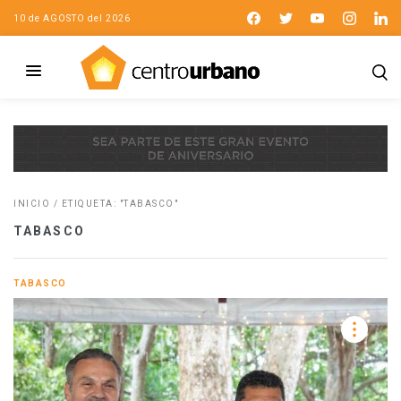
10 de AGOSTO del 2026
INICIO
/
ETIQUETA: "TABASCO"
TABASCO
TABASCO