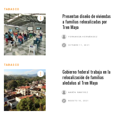
TABASCO
Presentan diseño de viviendas
a familias relocalizadas por
Tren Maya
FERNANDA HERNÁNDEZ
OCTUBRE 11, 2021
TABASCO
Gobierno federal trabaja en la
relocalización de familias
aledañas al Tren Maya
AARÓN RAMÍREZ
AGOSTO 10, 2021