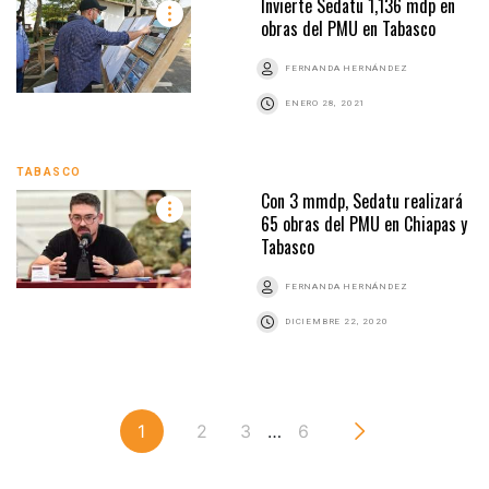
Invierte Sedatu 1,136 mdp en
obras del PMU en Tabasco
FERNANDA HERNÁNDEZ
ENERO 28, 2021
TABASCO
Con 3 mmdp, Sedatu realizará
65 obras del PMU en Chiapas y
Tabasco
FERNANDA HERNÁNDEZ
DICIEMBRE 22, 2020
1
2
3
…
6