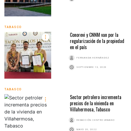
TABASCO
Conorevi y CNNM van por la
regularización de la propiedad
en el país
FERNANDA HERNÁNDEZ
SEPTIEMBRE 13, 2023
TABASCO
Sector petrolero incrementa
precios de la vivienda en
Villahermosa, Tabasco
REDACCIÓN CENTRO URBANO
MAYO 20, 2022