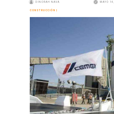
DINORAH NAVA
MAYO 14
o
CONSTRUCCIÓN
|