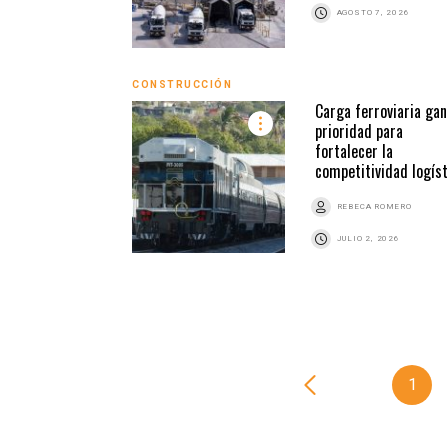
AGOSTO 7, 2026
CONSTRUCCIÓN
Carga ferroviaria gan
prioridad para
fortalecer la
competitividad logíst
REBECA ROMERO
JULIO 2, 2026
1