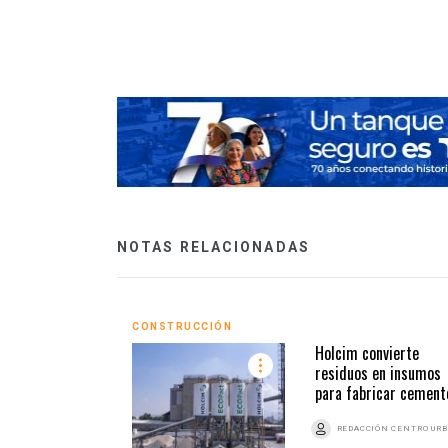
 imagen con
NOTAS RELACIONADAS
CONSTRUCCIÓN
Holcim convierte
residuos en insumos
para fabricar cement
REDACCIÓN CENTRO UR