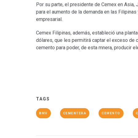
Por su parte, el presidente de Cemex en Asia, 
para el aumento de la demanda en las Filipinas 
empresarial.
Cemex Filipinas, además, estableció una planta
dólares, que les permitirá captar el exceso de 
cemento para poder, de esta mnera, producir ele
TAGS
BMV
CEMENTERA
CEMENTO