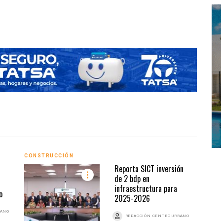
Iniciar
CONSTRUCCIÓN
CONS
Reporta SICT inversión
de 2 bdp en
infraestructura para
o
2025-2026
BANO
REDACCIÓN CENTRO URBANO