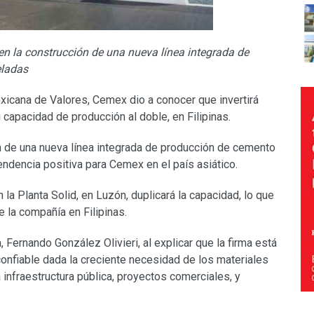
en la construcción de una nueva línea integrada de
eladas
icana de Valores, Cemex dio a conocer que invertirá
 capacidad de producción al doble, en Filipinas.
ión de una nueva línea integrada de producción de cemento
tendencia positiva para Cemex en el país asiático.
 la Planta Solid, en Luzón, duplicará la capacidad, lo que
la compañía en Filipinas.
, Fernando González Olivieri, al explicar que la firma está
nfiable dada la creciente necesidad de los materiales
 infraestructura pública, proyectos comerciales, y