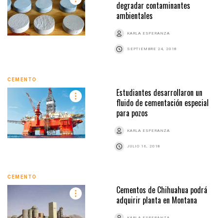
degradar contaminantes
ambientales
KARLA ESPERANZA
SEPTIEMBRE 24, 2018
CEMENTO
Estudiantes desarrollaron un
fluido de cementación especial
para pozos
KARLA ESPERANZA
JULIO 16, 2018
CEMENTO
Cementos de Chihuahua podrá
adquirir planta en Montana
KARLA ESPERANZA