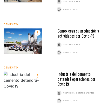
DINORAH NAVA
ABRIL 7, 2020
CEMENTO
Cemex cesa su producción y
actividades por Covid-19
DINORAH NAVA
ABRIL 6, 2020
CEMENTO
Industria del cemento
detendrá operaciones por
Covid19
REDACCIÓN CENTRO URBANO
ABRIL 1, 2020