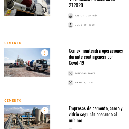
2T2020
ANTONIO GARCÍA
JULIO 28, 2020
CEMENTO
Cemex mantendrá operaciones
durante contingencia por
Covid-19
DINORAH NAVA
ABRIL 7, 2020
CEMENTO
Empresas de cemento, acero y
vidrio seguirán operando al
mínimo