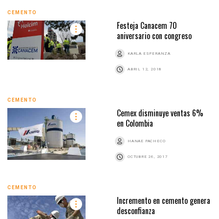
CEMENTO
Festeja Canacem 70
aniversario con congreso
KARLA ESPERANZA
ABRIL 12, 2018
CEMENTO
Cemex disminuye ventas 6%
en Colombia
HANAE PACHECO
OCTUBRE 26, 2017
CEMENTO
Incremento en cemento genera
desconfianza