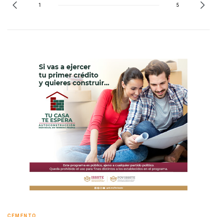
1
5
CEMENTO