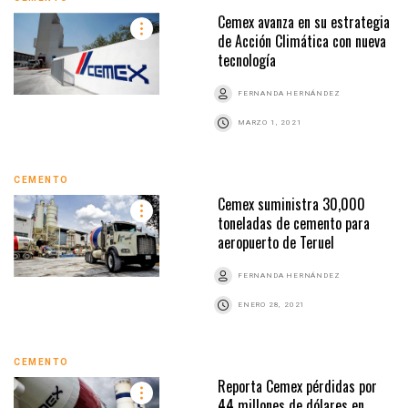
Cemex avanza en su estrategia
de Acción Climática con nueva
tecnología
FERNANDA HERNÁNDEZ
MARZO 1, 2021
CEMENTO
Cemex suministra 30,000
toneladas de cemento para
aeropuerto de Teruel
FERNANDA HERNÁNDEZ
ENERO 28, 2021
CEMENTO
Reporta Cemex pérdidas por
44 millones de dólares en