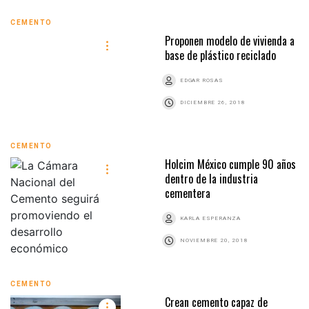
CEMENTO
Proponen modelo de vivienda a
base de plástico reciclado
EDGAR ROSAS
DICIEMBRE 26, 2018
CEMENTO
Holcim México cumple 90 años
dentro de la industria
cementera
KARLA ESPERANZA
NOVIEMBRE 20, 2018
CEMENTO
Crean cemento capaz de