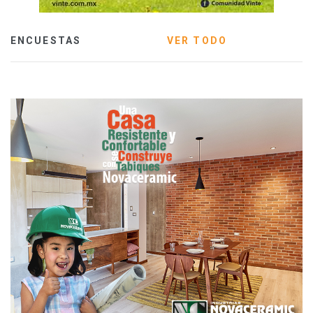
ENCUESTAS
VER TODO