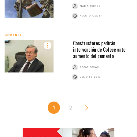
NADIA TORRES
AGOSTO 7, 2017
CEMENTO
Constructores pedirán
intervención de Cofece ante
aumento del cemento
EDGAR ROSAS
JULIO 12, 2017
1
2