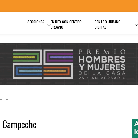
SECCIONES
EN RED CON CENTRO
CENTRO URBANO
URBANO
DIGITAL
peche
en Campeche