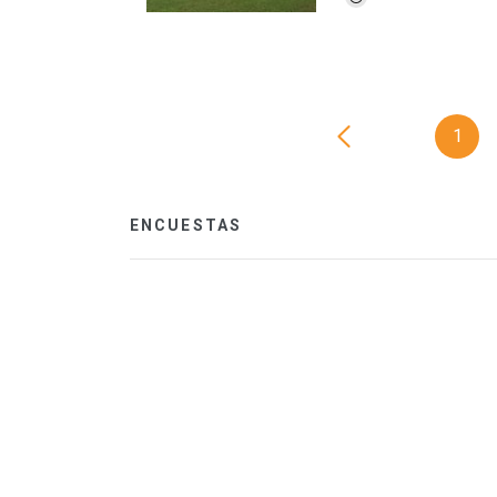
1
ENCUESTAS