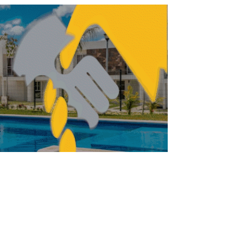
Zócalo como sede de encuentro entre
países