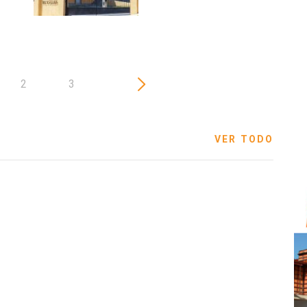
2
3
VER TODO