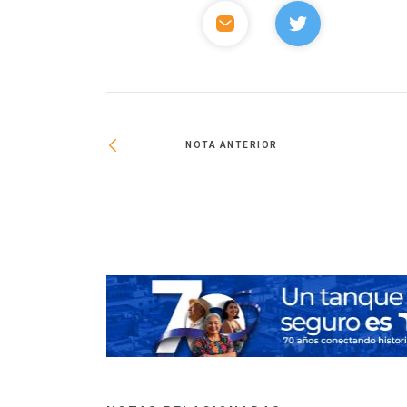
NOTA ANTERIOR
dad de producción