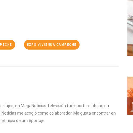
MPECHE
EXPO VIVIENDA CAMPECHE
ortajes; en MegaNoticias Televisión fui reportero titular; en
13 Noticias me acogió como colaborador. Me gusta encontrar en
el inicio de un reportaje.