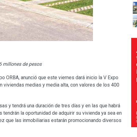
 6 millones de pesos
po ORBA, anunció que este viernes dará inicio la V Expo
 viviendas medias y media alta, con valores de los 400
sas y tendrá una duración de tres días y en las que habrá
 tendrán la oportunidad de adquirir su vivienda ya sea en
z que las inmobiliarias estarán promocionando diversos