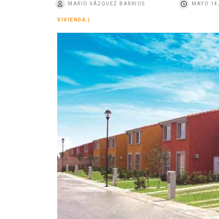
MARIO VÁZQUEZ BARRIOS
MAYO 14
o
VIVIENDA
|