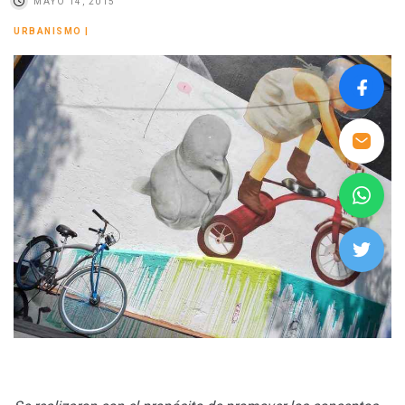
MAYO 14, 2015
URBANISMO
|