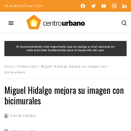
09 de AGOSTO del 2026
Inicio
/
Urbanismo
/
Miguel Hidalgo mejora su imagen con
bicimurales
Miguel Hidalgo mejora su imagen con
bicimurales
SOFIA OSORIO