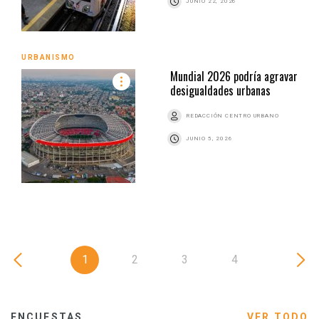
JUNIO 22, 2026
URBANISMO
Mundial 2026 podría agravar
desigualdades urbanas
REDACCIÓN CENTRO URBANO
JUNIO 5, 2026
1
2
3
4
ENCUESTAS
VER TODO