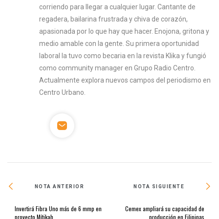
corriendo para llegar a cualquier lugar. Cantante de
regadera, bailarina frustrada y chiva de corazón,
apasionada por lo que hay que hacer. Enojona, gritona y
medio amable con la gente. Su primera oportunidad
laboral la tuvo como becaria en la revista Klika y fungió
como community manager en Grupo Radio Centro.
Actualmente explora nuevos campos del periodismo en
Centro Urbano.
NOTA ANTERIOR
NOTA SIGUIENTE
Invertirá Fibra Uno más de 6 mmp en
Cemex ampliará su capacidad de
proyecto Mítikah
producción en Filipinas