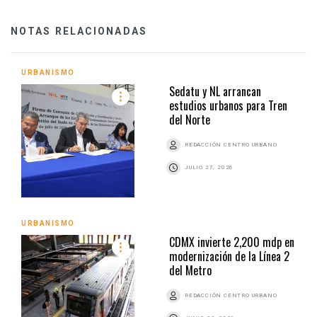
NOTAS RELACIONADAS
URBANISMO
Sedatu y NL arrancan
estudios urbanos para Tren
del Norte
REDACCIÓN CENTRO URBANO
JULIO 27, 2026
URBANISMO
CDMX invierte 2,200 mdp en
modernización de la Línea 2
del Metro
REDACCIÓN CENTRO URBANO