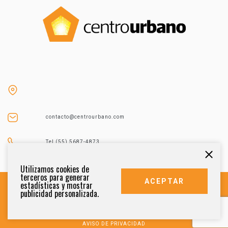
contacto@centrourbano.com
Tel (55) 5687-4873
Utilizamos cookies de
terceros para generar
ACEPTAR
estadísticas y mostrar
publicidad personalizada.
DERECHOS RESERVADOS 2021
AVISO DE PRIVACIDAD