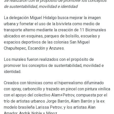
Se realizaron con el propósito de promover los conceptos
de sustentabilidad, movilidad e identidad
La delegación Miguel Hidalgo busca mejorar la imagen
urbana y fometar el uso de la bivivleta como medio de
transporte alterno mediante la creación de 11 Bicimurales
ubicados en esquinas, parques de bolsillo, escuelas y
espacios deportivos de las colonias San Miguel
Chapultepec, Escandón y Anzures.
Los murales fueron realizados con el propósito de
promover los conceptos de sustentabilidad, movilidad e
identidad.
Creados con técnicas como el hiperrealismo difuminado
con spray, carboncillo y trazado en pincel con pintura vinílica
con el apoyo del colectivo Alam+Petrov, compuesta por el
trío de artistas urbanos Jorge Barrón, Alam Barrón y la ex
modelo brasileña Larissa Petrov; y los artistas Alan
Amador, Andrik Noble y Minoz.