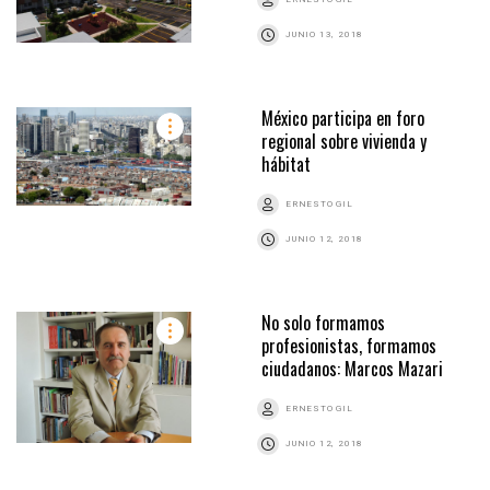
JUNIO 13, 2018
México participa en foro
regional sobre vivienda y
hábitat
ERNESTO GIL
JUNIO 12, 2018
No solo formamos
profesionistas, formamos
ciudadanos: Marcos Mazari
ERNESTO GIL
JUNIO 12, 2018