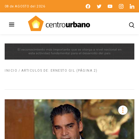
08 de AGOSTO del 2026
INICIO
/
ARTICULOS DE: ERNESTO GIL
(PÁGINA 2)