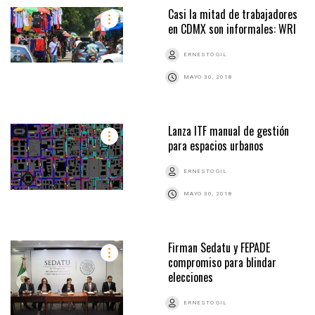
Casi la mitad de trabajadores
en CDMX son informales: WRI
ERNESTO GIL
MAYO 30, 2018
Lanza ITF manual de gestión
para espacios urbanos
ERNESTO GIL
MAYO 30, 2018
Firman Sedatu y FEPADE
compromiso para blindar
elecciones
ERNESTO GIL