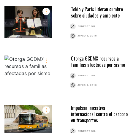
Tokio y París lideran cumbre
sobre ciudades y ambiente
ERNESTO GIL
JUNIO 1, 2018
Otorga GCDMX recursos a
familias afectadas por sismo
ERNESTO GIL
JUNIO 1, 2018
Impulsan iniciativa
internacional contra el carbono
en transportes
ERNESTO GIL