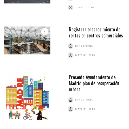
JUNIO 1, 2018
Registran encarecimiento de
rentas en centros comerciales
ERNESTO GIL
MAYO 31, 2018
Presenta Ayuntamiento de
Madrid plan de recuperación
urbana
ERNESTO GIL
MAYO 31, 2018