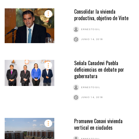
Consolidar la vivienda
productiva, objetivo de Vinte
ERNESTO GIL
JUNIO 14, 2018
Señala Canadevi Puebla
deficiencias en debate por
gubernatura
ERNESTO GIL
JUNIO 14, 2018
Promueve Conavi vivienda
vertical en ciudades
ERNESTO GIL