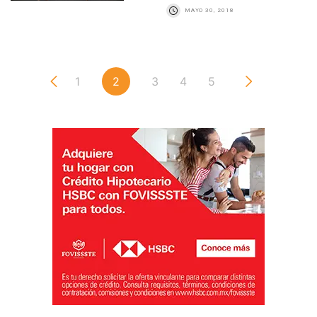
MAYO 30, 2018
1
2
3
4
5