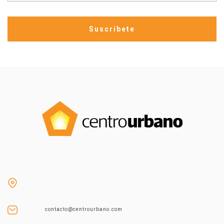
contacto@centrourbano.com