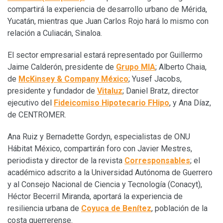
compartirá la experiencia de desarrollo urbano de Mérida,
Yucatán, mientras que Juan Carlos Rojo hará lo mismo con
relación a Culiacán, Sinaloa.
El sector empresarial estará representado por Guillermo
Jaime Calderón, presidente de
Grupo MIA
; Alberto Chaia,
de
McKinsey & Company México
; Yusef Jacobs,
presidente y fundador de
Vitaluz
; Daniel Bratz, director
ejecutivo del
Fideicomiso Hipotecario FHipo
, y Ana Díaz,
de CENTROMER.
Ana Ruiz y Bernadette Gordyn, especialistas de ONU
Hábitat México, compartirán foro con Javier Mestres,
periodista y director de la revista
Corresponsables
; el
académico adscrito a la Universidad Autónoma de Guerrero
y al Consejo Nacional de Ciencia y Tecnología (Conacyt),
Héctor Becerril Miranda, aportará la experiencia de
resiliencia urbana de
Coyuca de Benítez
, población de la
costa guerrerense.