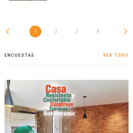
1
2
3
4
ENCUESTAS
VER TODO