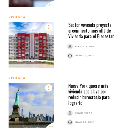
VIVIENDA
Sector vivienda proyecta
crecimiento más allá de
Vivienda para el Bienestar
REBECA ROMERO
MAYO 21, 2026
VIVIENDA
Nueva York quiere más
vivienda social; va por
reducir burocracia para
lograrlo
EDGAR ROSAS
MAYO 15, 2026