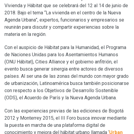
Vivienda y Hábitat que se celebrará del 12 al 14 de junio de
2018. Bajo el tema “La vivienda en el centro de la Nueva
Agenda Urbana”, expertos, funcionarios y empresarios se
reunirán para discutir y compartir experiencias sobre la
materia en la región.
Con el auspicio de Hábitat para la Humanidad, el Programa
de Naciones Unidas para los Asentamientos Humanos
(ONU Hábitat), Cities Alliance y el gobierno anfitrión, el
evento busca generar sinergia entre actores de diversos
países. Al ser una de las zonas del mundo con mayor grado
de urbanización, Latinoamérica busca también posicionarse
con respecto a los Objetivos de Desarrollo Sostenible
(ODS), el Acuerdo de París y la Nueva Agenda Urbana.
Con las experiencias previas de las ediciones de Bogotá
2012 y Monterrey 2015, el III Foro busca innovar mediante
la puesta en marcha de una plataforma digital de
conocimiento y mejora del hábitat urbano llamada ‘
Urban