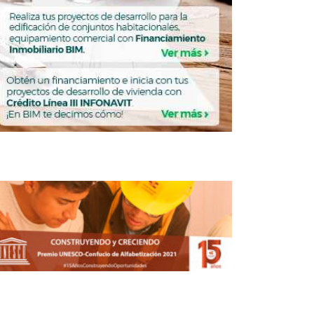
Proyecta Vinte desarrollar 32,000
viviendas