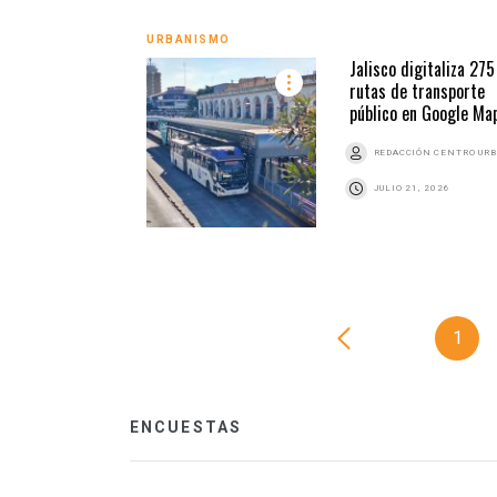
URBANISMO
Jalisco digitaliza 275
rutas de transporte
público en Google Ma
REDACCIÓN CENTRO UR
JULIO 21, 2026
1
ENCUESTAS