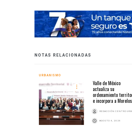
NOTAS RELACIONADAS
URBANISMO
Valle de México
actualiza su
ordenamiento territor
e incorpora a Morelos
REDACCIÓN CENTRO UR
AGOSTO 4, 2026