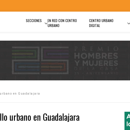
SECCIONES
EN RED CON CENTRO
CENTRO URBANO
URBANO
DIGITAL
o urbano en Guadalajara
ollo urbano en Guadalajara