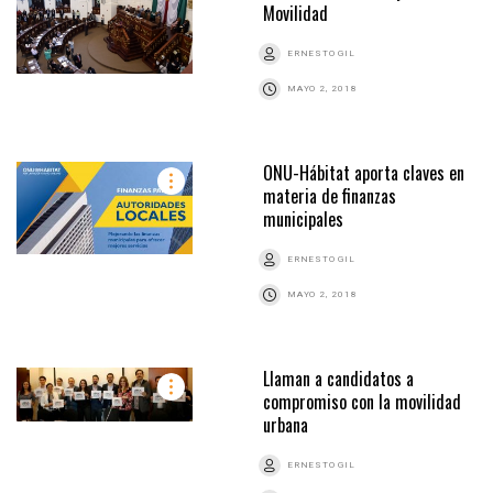
Movilidad
ERNESTO GIL
MAYO 2, 2018
ONU-Hábitat aporta claves en
materia de finanzas
municipales
ERNESTO GIL
MAYO 2, 2018
Llaman a candidatos a
compromiso con la movilidad
urbana
ERNESTO GIL