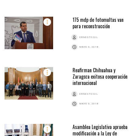
175 mdp de fotomultas van
para reconstrucción
ERNESTO GIL
MAYO 3, 2018
Reafirman Chihuahua y
Zaragoza exitosa cooperación
internacional
ERNESTO GIL
MAYO 3, 2018
Asamblea Legislativa aprueba
modificación a la Ley de