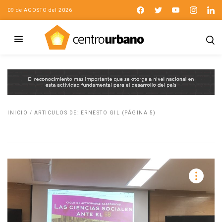
09 de AGOSTO del 2026
INICIO
/
ARTICULOS DE: ERNESTO GIL
(PÁGINA 5)