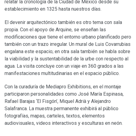
relatar la cronología de la Ciudad de México desde su
establecimiento en 1325 hasta nuestros días.
El devenir arquitectónico también es otro tema con sala
propia. Con el apoyo de Arquine, se enseñan las
modificaciones que tiene el entorno urbano planificado pero
también con un trazo irregular. Un mural de Luis Covarrubias
engalana este espacio; en otra sala también se habla sobre
la viabilidad y la sustentabilidad de la urbe con respecto al
agua. La visita concluye con un viaje en 360 grados a las
manifestaciones multitudinarias en el espacio público.
Con la curaduría de Mediapro Exhibitions, en el montaje
participaron personalidades como José María Espinasa,
Rafael Barajas ‘El Fisgón’, Miquel Adrià y Alejandro
Salafranca. La muestra permanente exhibirá al público
fotografías, mapas, carteles, textos, elementos
audiovisuales, videos interactivos y esculturas en neón.