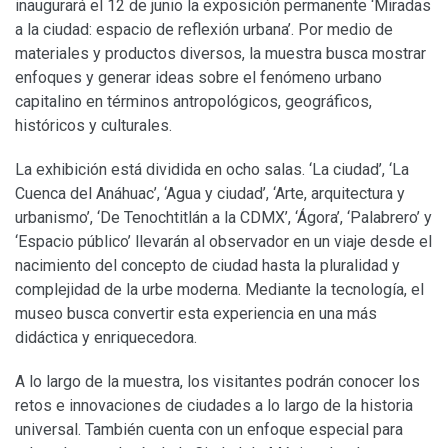
inaugurará el 12 de junio la exposición permanente ‘Miradas
a la ciudad: espacio de reflexión urbana’. Por medio de
materiales y productos diversos, la muestra busca mostrar
enfoques y generar ideas sobre el fenómeno urbano
capitalino en términos antropológicos, geográficos,
históricos y culturales.
La exhibición está dividida en ocho salas. ‘La ciudad’, ‘La
Cuenca del Anáhuac’, ‘Agua y ciudad’, ‘Arte, arquitectura y
urbanismo’, ‘De Tenochtitlán a la CDMX’, ‘Ágora’, ‘Palabrero’ y
‘Espacio público’ llevarán al observador en un viaje desde el
nacimiento del concepto de ciudad hasta la pluralidad y
complejidad de la urbe moderna. Mediante la tecnología, el
museo busca convertir esta experiencia en una más
didáctica y enriquecedora.
A lo largo de la muestra, los visitantes podrán conocer los
retos e innovaciones de ciudades a lo largo de la historia
universal. También cuenta con un enfoque especial para