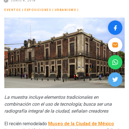
JUNIO 8, 2018
EVENTOS
|
EXPOSICIONES
|
URBANISMO
|
La muestra incluye elementos tradicionales en
combinación con el uso de tecnología; busca ser una
radiografía integral de la ciudad, señalan creadores
El recién remodelado
Museo de la Ciudad de México