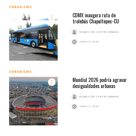
URBANISMO
CDMX inaugura ruta de
trolebús Chapultepec-CU
REDACCIÓN CENTRO URBANO
JUNIO 9, 2026
URBANISMO
Mundial 2026 podría agravar
desigualdades urbanas
REDACCIÓN CENTRO URBANO
JUNIO 5, 2026