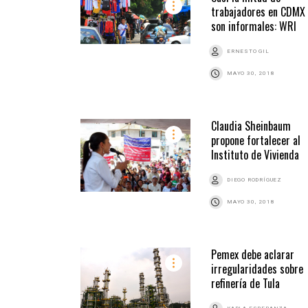
trabajadores en CDMX
son informales: WRI
ERNESTO GIL
MAYO 30, 2018
Claudia Sheinbaum
propone fortalecer al
Instituto de Vivienda
DIEGO RODRÍGUEZ
MAYO 30, 2018
Pemex debe aclarar
irregularidades sobre
refinería de Tula