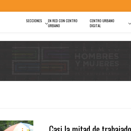
SECCIONES
EN RED CON CENTRO
CENTRO URBANO
URBANO
DIGITAL
Casi la mitad de trabajad