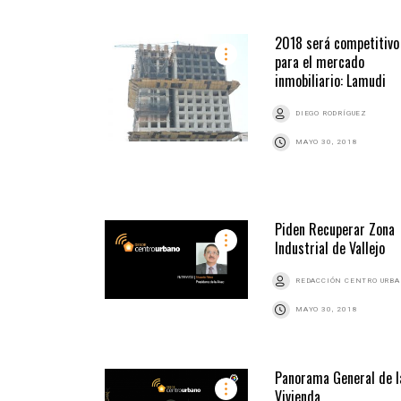
2018 será competitivo
para el mercado
inmobiliario: Lamudi
DIEGO RODRÍGUEZ
MAYO 30, 2018
Piden Recuperar Zona
Industrial de Vallejo
REDACCIÓN CENTRO URB
MAYO 30, 2018
Panorama General de l
Vivienda