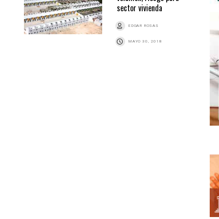
sector vivienda
EDGAR ROSAS
MAYO 30, 2018