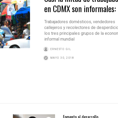
en CDMX son informales:
Trabajadores domésticos, vendedores
callejeros y recolectores de desperdici
los tres principales grupos de la econo
informal mundial
ERNESTO GIL
MAYO 30, 2018
Fomento al desarrollo