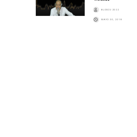
BLOGCU 2022
MAYO 30, 2018