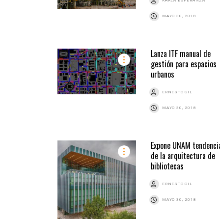
KARLA ESPERANZA
MAYO 30, 2018
Lanza ITF manual de
gestión para espacios
urbanos
ERNESTO GIL
MAYO 30, 2018
Expone UNAM tendenci
de la arquitectura de
bibliotecas
ERNESTO GIL
MAYO 30, 2018