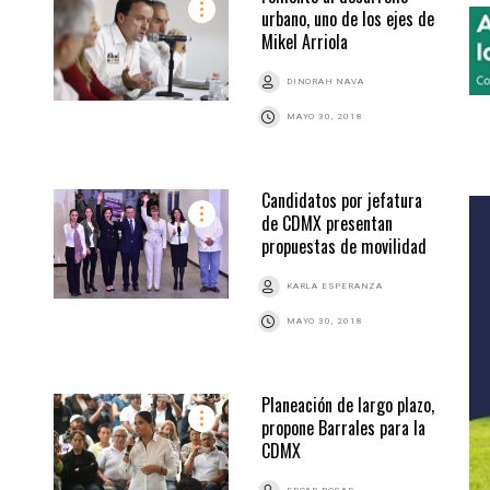
urbano, uno de los ejes de
Mikel Arriola
DINORAH NAVA
MAYO 30, 2018
Candidatos por jefatura
de CDMX presentan
propuestas de movilidad
KARLA ESPERANZA
MAYO 30, 2018
Planeación de largo plazo,
propone Barrales para la
CDMX