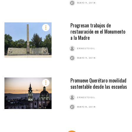
MAYO 9, 2018
Progresan trabajos de
restauración en el Monumento
a la Madre
ERNESTO GIL
MAYO 9, 2018
Promueve Querétaro movilidad
sustentable desde las escuelas
ERNESTO GIL
MAYO 8, 2018