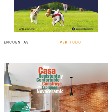
ENCUESTAS
VER TODO