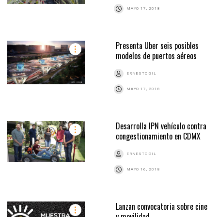
MAYO 17, 2018
Presenta Uber seis posibles
modelos de puertos aéreos
ERNESTO GIL
MAYO 17, 2018
Desarrolla IPN vehículo contra
congestionamiento en CDMX
ERNESTO GIL
MAYO 16, 2018
Lanzan convocatoria sobre cine
y movilidad