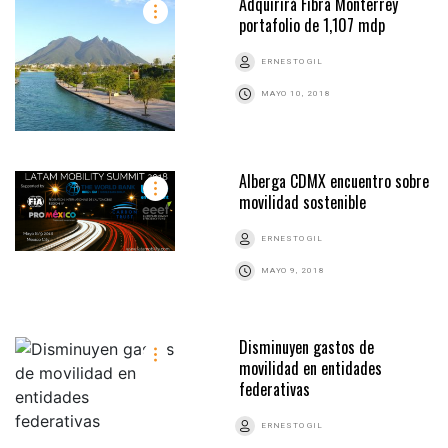
Adquirirá Fibra Monterrey
portafolio de 1,107 mdp
ERNESTO GIL
MAYO 10, 2018
Alberga CDMX encuentro sobre
movilidad sostenible
ERNESTO GIL
MAYO 9, 2018
Disminuyen gastos de
movilidad en entidades
federativas
ERNESTO GIL