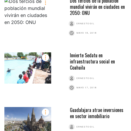
Dos tercios de la población
mundial vivirán en ciudades en
2050: ONU
ERNESTO GIL
MAYO 18, 2018
Invierte Sedatu en
infraestructura social en
Coahuila
ERNESTO GIL
MAYO 17, 2018
Guadalajara atrae inversiones
en sector inmobiliario
ERNESTO GIL