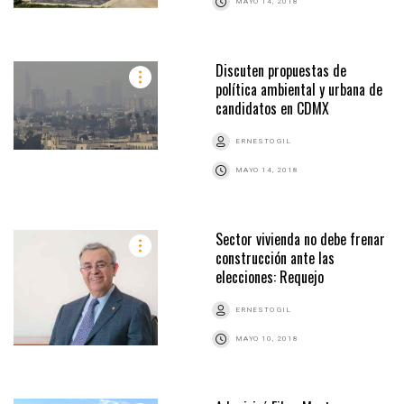
MAYO 14, 2018
Discuten propuestas de
política ambiental y urbana de
candidatos en CDMX
ERNESTO GIL
MAYO 14, 2018
Sector vivienda no debe frenar
construcción ante las
elecciones: Requejo
ERNESTO GIL
MAYO 10, 2018