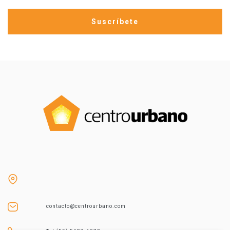
contacto@centrourbano.com