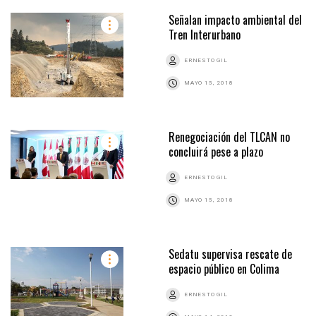
Señalan impacto ambiental del
Tren Interurbano
ERNESTO GIL
MAYO 15, 2018
Renegociación del TLCAN no
concluirá pese a plazo
ERNESTO GIL
MAYO 15, 2018
Sedatu supervisa rescate de
espacio público en Colima
ERNESTO GIL