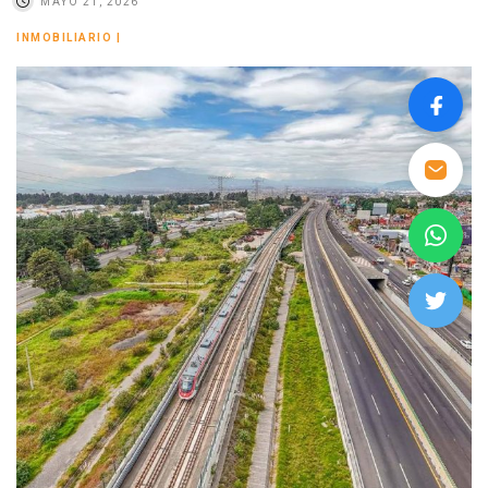
MAYO 21, 2026
INMOBILIARIO
|