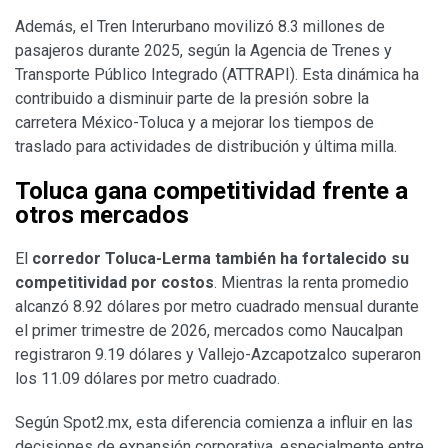
Además, el Tren Interurbano movilizó 8.3 millones de
pasajeros durante 2025, según la Agencia de Trenes y
Transporte Público Integrado (ATTRAPI). Esta dinámica ha
contribuido a disminuir parte de la presión sobre la
carretera México-Toluca y a mejorar los tiempos de
traslado para actividades de distribución y última milla.
Toluca gana competitividad frente a
otros mercados
El
corredor Toluca-Lerma también ha fortalecido su
competitividad por costos
. Mientras la renta promedio
alcanzó 8.92 dólares por metro cuadrado mensual durante
el primer trimestre de 2026, mercados como Naucalpan
registraron 9.19 dólares y Vallejo-Azcapotzalco superaron
los 11.09 dólares por metro cuadrado.
Según Spot2.mx, esta diferencia comienza a influir en las
decisiones de expansión corporativa, especialmente entre