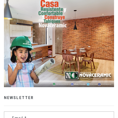
NEWSLETTER
Email
*