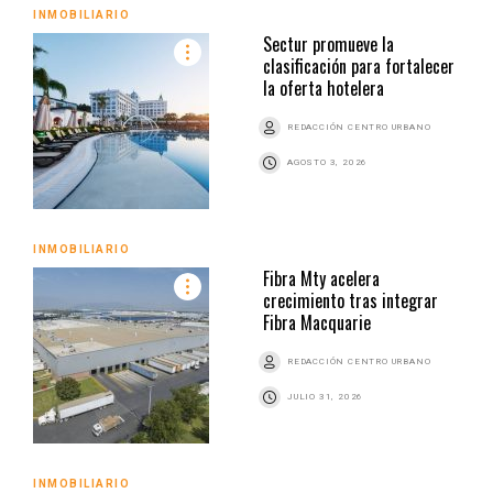
INMOBILIARIO
Sectur promueve la
clasificación para fortalecer
la oferta hotelera
REDACCIÓN CENTRO URBANO
AGOSTO 3, 2026
INMOBILIARIO
Fibra Mty acelera
crecimiento tras integrar
Fibra Macquarie
REDACCIÓN CENTRO URBANO
JULIO 31, 2026
INMOBILIARIO