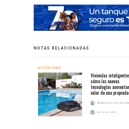
NOTAS RELACIONADAS
ACTUALIDAD
Viviendas inteligentes
cómo las nuevas
tecnologías aumentan
valor de una propieda
REDACCIÓN CENTRO UR
JULIO 24, 2026