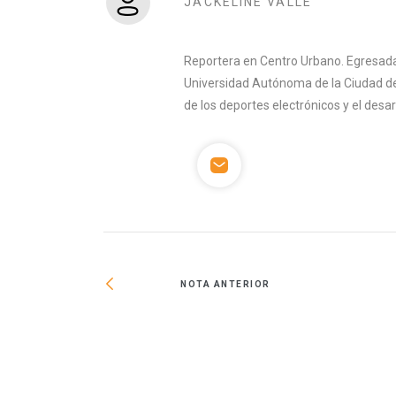
JACKELINE VALLE
Reportera en Centro Urbano. Egresada 
Universidad Autónoma de la Ciudad de
de los deportes electrónicos y el desa
NOTA ANTERIOR
s nominado a los