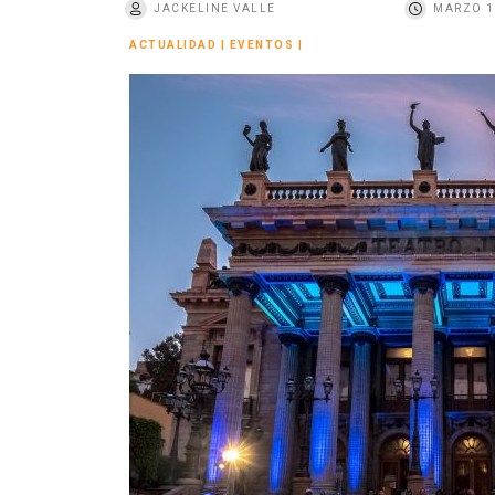
JACKELINE VALLE
MARZO 1
o
ACTUALIDAD
|
EVENTOS
|