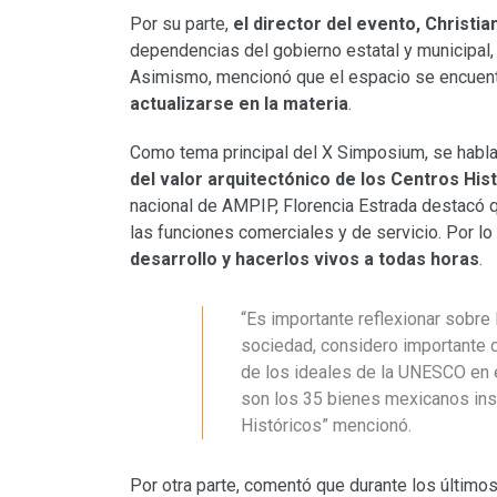
Por su parte,
el director del evento, Christi
dependencias del gobierno estatal y municipal,
Asimismo, mencionó que el espacio se encuent
actualizarse en la materia
.
Como tema principal del X Simposium, se habl
del valor arquitectónico de los Centros Hi
nacional de AMPIP, Florencia Estrada destacó 
las funciones comerciales y de servicio. Por lo
desarrollo y hacerlos vivos a todas horas
.
“Es importante reflexionar sobre 
sociedad, considero importante d
de los ideales de la UNESCO en el
son los 35 bienes mexicanos insc
Históricos” mencionó.
Por otra parte, comentó que durante los último