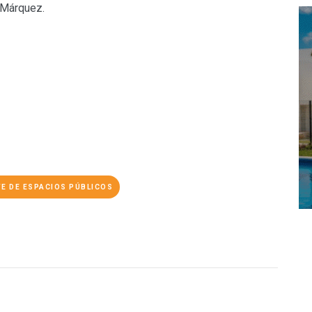
 Márquez.
E DE ESPACIOS PÚBLICOS