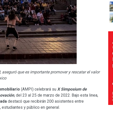
, aseguró que es importante promover y rescatar el valor
xico
nmobiliario
(AMPI) celebrará su
X Simposium de
novación
, del 23 al 25 de marzo de 2022. Bajo esta linea,
rada
destacó que recibirán 200 asistentes entre
, estudiantes y público en general.