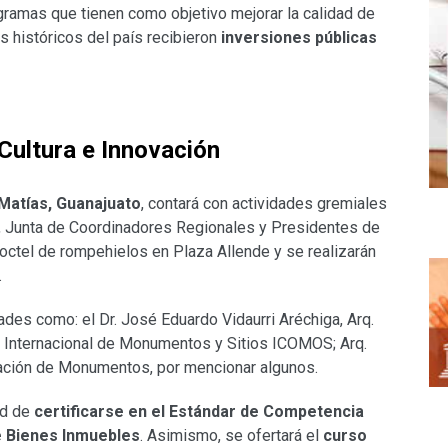
gramas que tienen como objetivo mejorar la calidad de
os históricos del país recibieron
inversiones públicas
Cultura e Innovación
Matías, Guanajuato
, contará con actividades gremiales
, Junta de Coordinadores Regionales y Presidentes de
coctel de rompehielos en Plaza Allende y se realizarán
.
des como: el Dr. José Eduardo Vidaurri Aréchiga, Arq.
 Internacional de Monumentos y Sitios ICOMOS; Arq.
ación de Monumentos, por mencionar algunos.
ad de
certificarse en el Estándar de Competencia
e Bienes Inmuebles
. Asimismo, se ofertará el
curso