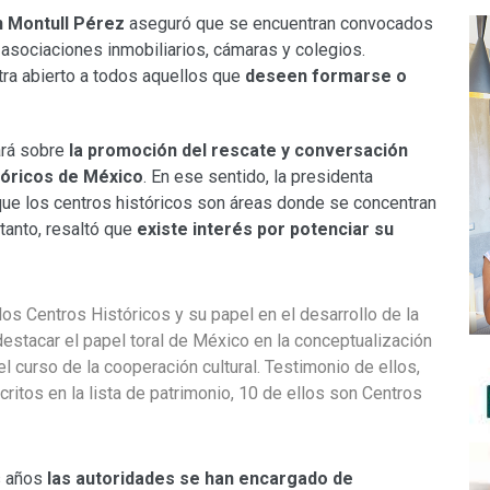
an Montull Pérez
aseguró que se encuentran convocados
 asociaciones inmobiliarios, cámaras y colegios.
ra abierto a todos aquellos que
deseen formarse o
ará sobre
la promoción del rescate y conversación
stóricos de México
. En ese sentido, la presidenta
que los centros históricos son áreas donde se concentran
 tanto, resaltó que
existe interés por potenciar su
los Centros Históricos y su papel en el desarrollo de la
estacar el papel toral de México en la conceptualización
 curso de la cooperación cultural. Testimonio de ellos,
ritos en la lista de patrimonio, 10 de ellos son Centros
s años
las autoridades se han encargado de