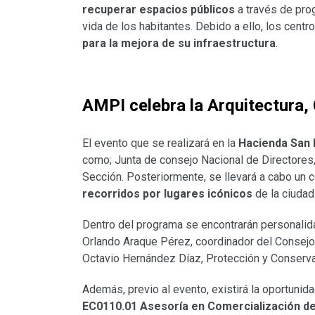
recuperar espacios públicos
a través de pro
vida de los habitantes. Debido a ello, los centr
para la mejora de su infraestructura
.
AMPI celebra la Arquitectura, 
El evento que se realizará en la
Hacienda San 
como; Junta de consejo Nacional de Directores
Sección. Posteriormente, se llevará a cabo un 
recorridos por lugares icónicos
de la ciudad
Dentro del programa se encontrarán personalida
Orlando Araque Pérez, coordinador del Consejo
Octavio Hernández Díaz, Protección y Conserv
Además, previo al evento, existirá la oportunid
EC0110.01 Asesoría en Comercialización d