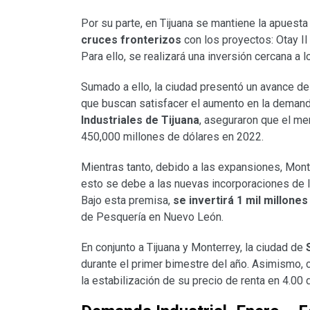
Por su parte, en Tijuana se mantiene la apues
cruces fronterizos
con los proyectos: Otay II
Para ello, se realizará una inversión cercana a
Sumado a ello, la ciudad presentó un avance d
que buscan satisfacer el aumento en la deman
Industriales de Tijuana
, aseguraron que el mer
450,000 millones de dólares en 2022.
Mientras tanto, debido a las expansiones, Mon
esto se debe a las nuevas incorporaciones de la i
Bajo esta premisa,
se invertirá 1 mil millone
de Pesquería en Nuevo León.
En conjunto a Tijuana y Monterrey, la ciudad de
S
durante el primer bimestre del año. Asimismo,
la estabilización de su precio de renta en 4.00