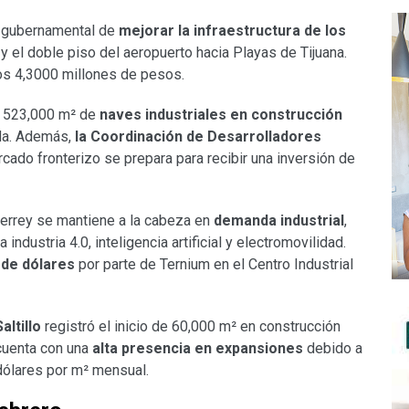
ta gubernamental de
mejorar la infraestructura de los
 y el doble piso del aeropuerto hacia Playas de Tijuana.
 los 4,3000 millones de pesos.
e 523,000 m² de
naves industriales en construcción
da. Además,
la Coordinación de Desarrolladores
cado fronterizo se prepara para recibir una inversión de
terrey se mantiene a la cabeza en
demanda industrial
,
ndustria 4.0, inteligencia artificial y electromovilidad.
s de dólares
por parte de Ternium en el Centro Industrial
altillo
registró el inicio de 60,000 m² en construcción
 cuenta con una
alta presencia en expansiones
debido a
 dólares por m² mensual.