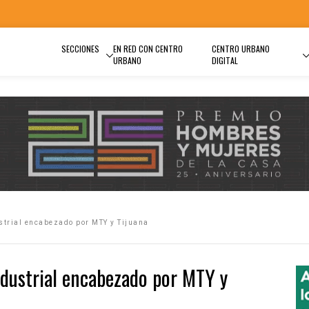
SECCIONES
EN RED CON CENTRO
CENTRO URBANO
URBANO
DIGITAL
trial encabezado por MTY y Tijuana
dustrial encabezado por MTY y