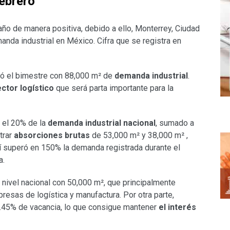
ebrero
año de manera positiva, debido a ello, Monterrey, Ciudad
anda industrial en México. Cifra que se registra en
ó el bimestre con 88,000 m² de
demanda industrial
.
ctor logístico
que será parta importante para la
r el 20% de la
demanda industrial nacional
, sumado a
trar
absorciones brutas
de 53,000 m² y 38,000 m² ,
í superó en 150% la demanda registrada durante el
a.
 nivel nacional con 50,000 m², que principalmente
esas de logística y manufactura. Por otra parte,
0.45% de vacancia, lo que consigue mantener
el interés