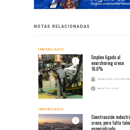
NOTAS RELACIONADAS
INMOBILIARIO
Empleo ligado al
nearshoring crece
16.6%
REDACCIÓN CENTRO UR
AGOSTO 6, 2026
INMOBILIARIO
Construcción industri
crece, pero falta tale
especializado