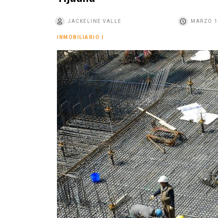
o
JACKELINE VALLE
MARZO 1
INMOBILIARIO
|